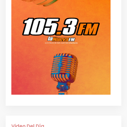
Video Del Día