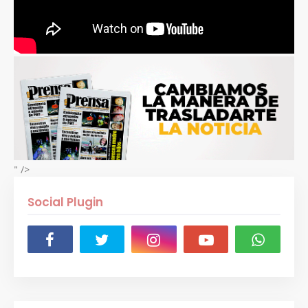
" />
Social Plugin