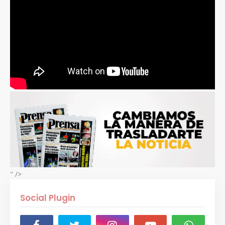
" />
Social Plugin