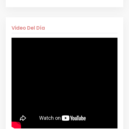
Video Del Día