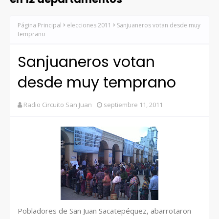
Página Principal
elecciones 2011
Sanjuaneros votan desde muy
temprano
Sanjuaneros votan
desde muy temprano
Radio Circuito San Juan
septiembre 11, 2011
Pobladores de San Juan Sacatepéquez, abarrotaron