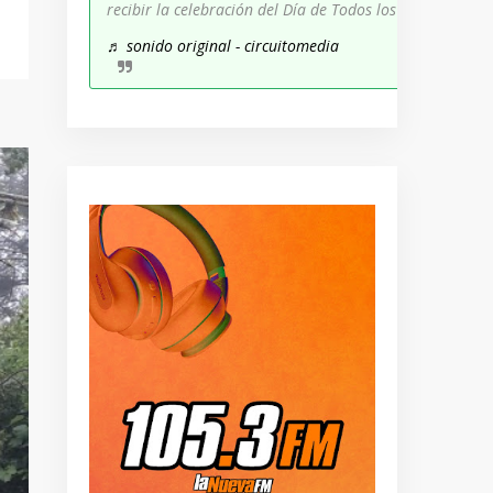
recibir la celebración del Día de Todos los Santos!
♬ sonido original - circuitomedia