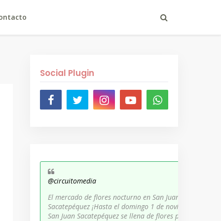
ontacto
Social Plugin
@circuitomedia
El mercado de flores nocturno en San Juan
Sacatepéquez ¡Hasta el domingo 1 de noviembre,
San Juan Sacatepéquez se llena de flores para