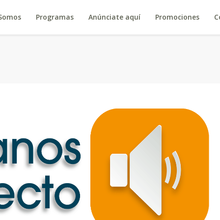
 Somos
Programas
Anúnciate aquí
Promociones
C