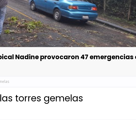
opical Nadine provocaron 47 emergencias
emelas
 las torres gemelas