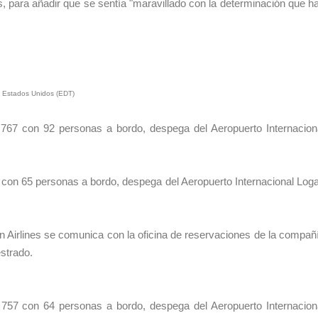
mas, para añadir que se sentía "maravillado con la determinación que h
os Estados Unidos (EDT
)
 767 con 92 personas a bordo, despega del Aeropuerto Internacion
 con 65 personas a bordo, despega del Aeropuerto Internacional Log
 Airlines
se comunica con la oficina de reservaciones de la compañ
strado.
 757 con 64 personas a bordo, despega del Aeropuerto Internacion