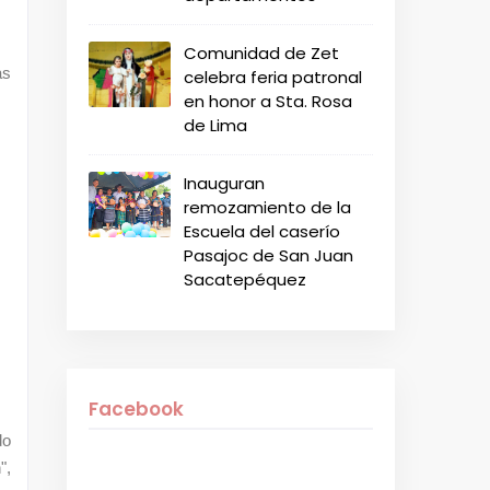
Comunidad de Zet
as
celebra feria patronal
en honor a Sta. Rosa
de Lima
Inauguran
remozamiento de la
Escuela del caserío
Pasajoc de San Juan
Sacatepéquez
Facebook
do
",