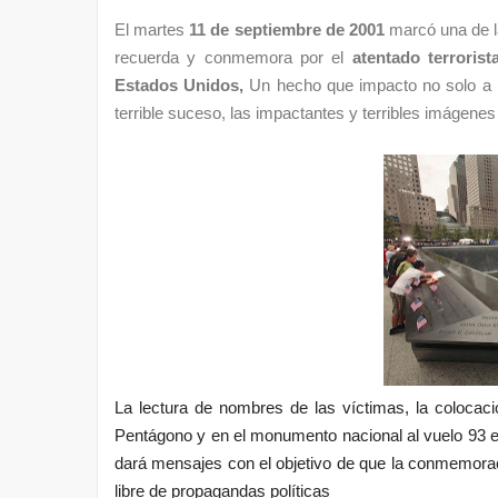
El martes
11 de septiembre de 2001
marcó una de l
recuerda y conmemora por el
atentado terroris
Estados Unidos,
Un hecho que
impacto no solo a
terrible suceso, l
as impactantes y terribles imágene
La lectura de
nombres de las víctimas
, la colocac
Pentágono y en el monumento nacional al vuelo 93 en
dará mensajes con el objetivo de que la conmemoraci
libre de propagandas políticas