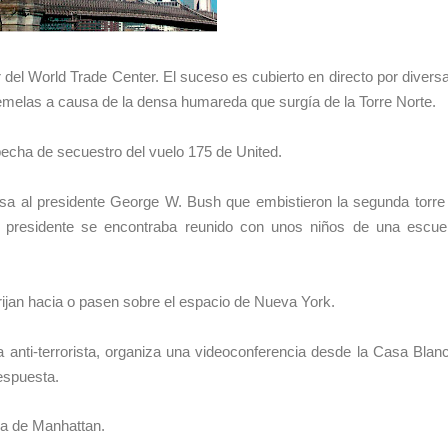
r del World Trade Center. El suceso es cubierto en directo por divers
emelas
a causa de la densa humareda que surgía de la Torre Norte.
echa de secuestro del vuelo 175 de United.
sa al presidente
George W. Bush
que embistieron la segunda torre
 presidente se encontraba reunido con unos niños de una escue
rijan hacia o pasen sobre el espacio de Nueva York.
na anti-terrorista, organiza una videoconferencia desde la Casa Blan
respuesta.
sla de Manhattan.