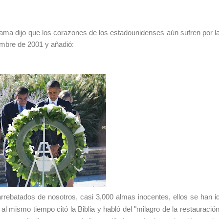
bama dijo
que los corazones de los estadounidenses aún sufren por l
iembre de 2001 y
añadió:
rebatados de nosotros, casi 3,000 almas inocentes, ellos se han i
e" al mismo tiempo
citó la Biblia y habló del "milagro de la restauración