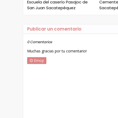
Escuela del caserío Pasajoc de
Cementer
San Juan Sacatepéquez
Sacatep
Publicar un comentario
0 Comentarios
Muchas gracias por tu comentario!
Emoji