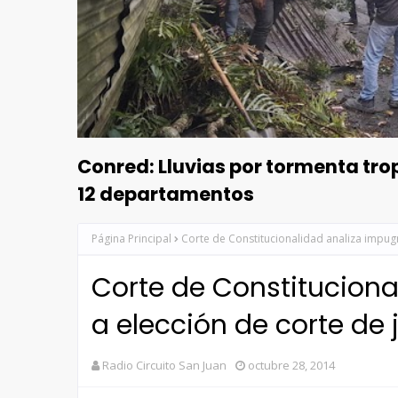
Conred: Lluvias por tormenta tr
12 departamentos
Página Principal
Corte de Constitucionalidad analiza impugn
Corte de Constitucion
a elección de corte de 
Radio Circuito San Juan
octubre 28, 2014