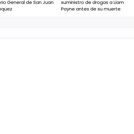
io General de San Juan
suministro de drogas a Liam
équez
Payne antes de su muerte