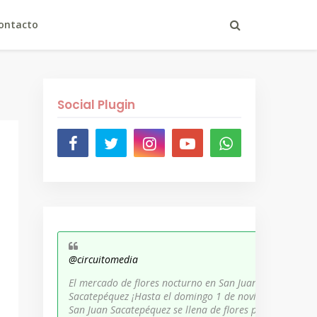
ontacto
Social Plugin
@circuitomedia
El mercado de flores nocturno en San Juan
Sacatepéquez ¡Hasta el domingo 1 de noviembre,
San Juan Sacatepéquez se llena de flores para