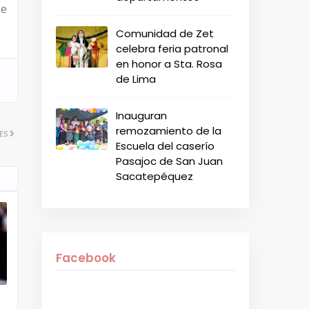
de
Comunidad de Zet
celebra feria patronal
en honor a Sta. Rosa
de Lima
Inauguran
remozamiento de la
ES
Escuela del caserío
Pasajoc de San Juan
Sacatepéquez
Facebook