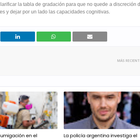
larificar la tabla de gradación para que no quede a discreción 
ntes y dejar por un lado las capacidades cognitivas.
MÁS RECIENT
fumigación en el
La policía argentina investiga el