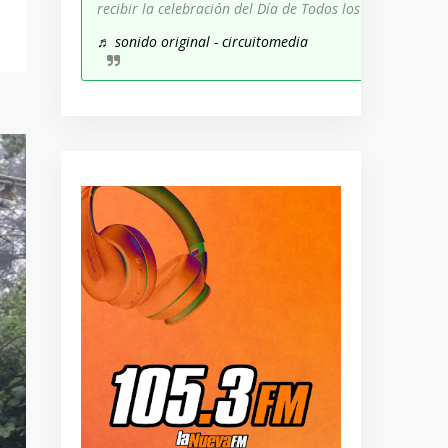
recibir la celebración del Día de Todos los Santos!
♬ sonido original - circuitomedia