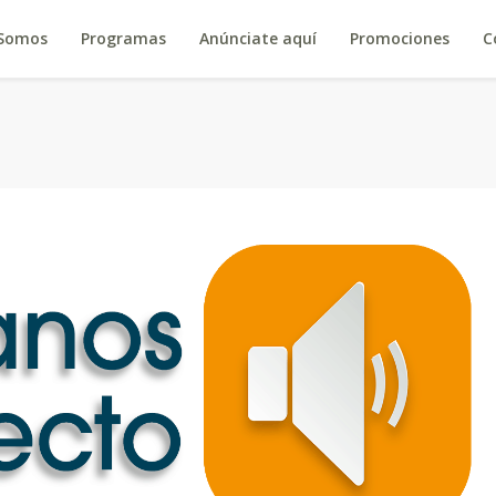
 Somos
Programas
Anúnciate aquí
Promociones
C