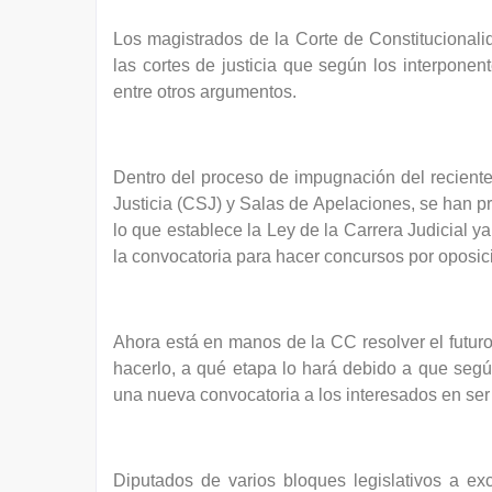
Los magistrados de la Corte de Constitucional
las cortes de justicia que según los interponent
entre otros argumentos.
Dentro del proceso de impugnación del recient
Justicia (CSJ) y Salas de Apelaciones, se han p
lo que establece la Ley de la Carrera Judicial y
la convocatoria para hacer concursos por oposic
Ahora está en manos de la CC resolver el futuro 
hacerlo, a qué etapa lo hará debido a que según
una nueva convocatoria a los interesados en ser
Diputados de varios bloques legislativos a e