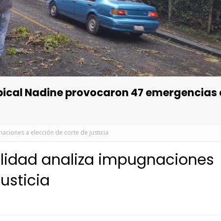
opical Nadine provocaron 47 emergencias
aciones a elección de corte de justicia
alidad analiza impugnaciones
justicia