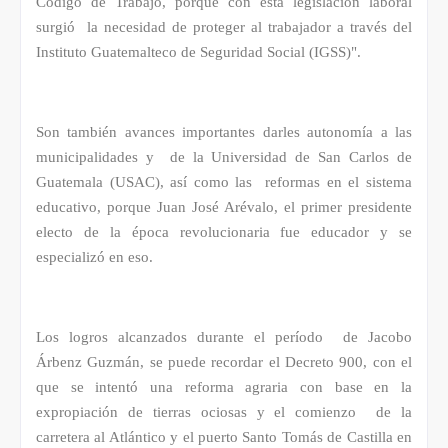
Código de Trabajo, porque con esta legislación laboral
surgió la necesidad de proteger al trabajador a través del
Instituto Guatemalteco de Seguridad Social (IGSS)".
Son también avances importantes darles autonomía a las
municipalidades y de la Universidad de San Carlos de
Guatemala (USAC), así como las reformas en el sistema
educativo, porque Juan José Arévalo, el primer presidente
electo de la época revolucionaria fue educador y se
especializó en eso.
Los logros alcanzados durante el período de Jacobo
Árbenz Guzmán, se puede recordar el Decreto 900, con el
que se intentó una reforma agraria con base en la
expropiación de tierras ociosas y el comienzo de la
carretera al Atlántico y el puerto Santo Tomás de Castilla en