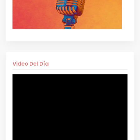
Video Del Día