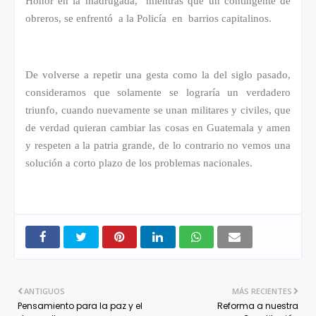
Honor en la madrugada, mientras que un contingente de
obreros, se enfrentó a la Policía en barrios capitalinos.
De volverse a repetir una gesta como la del siglo pasado,
consideramos que solamente se lograría un verdadero
triunfo, cuando nuevamente se unan militares y civiles, que
de verdad quieran cambiar las cosas en Guatemala y amen
y respeten a la patria grande, de lo contrario no vemos una
solución a corto plazo de los problemas nacionales.
ANTIGUOS
MÁS RECIENTES
Pensamiento para la paz y el
Reforma a nuestra