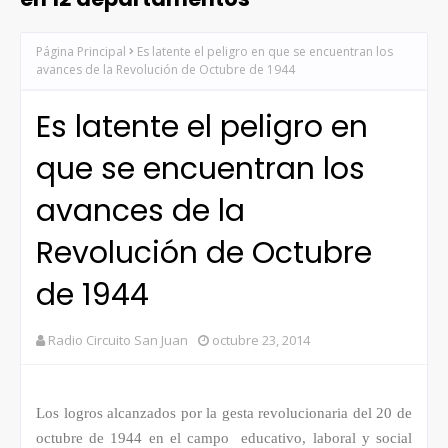
Página Principal
Es latente el peligro en que se encuentran los
avances de la Revolución de Octubre de 1944
Es latente el peligro en
que se encuentran los
avances de la
Revolución de Octubre
de 1944
Radio Circuito San Juan
octubre 23, 2014
Los logros alcanzados por la gesta revolucionaria del 20 de
octubre de 1944 en el campo educativo, laboral y social