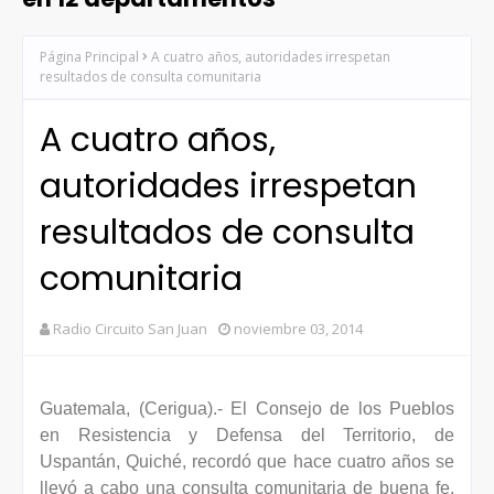
Página Principal
A cuatro años, autoridades irrespetan
resultados de consulta comunitaria
A cuatro años,
autoridades irrespetan
resultados de consulta
comunitaria
Radio Circuito San Juan
noviembre 03, 2014
Guatemala, (Cerigua).- El Consejo de los Pueblos
en Resistencia y Defensa del Territorio, de
Uspantán, Quiché, recordó que hace cuatro años se
llevó a cabo una consulta comunitaria de buena fe,