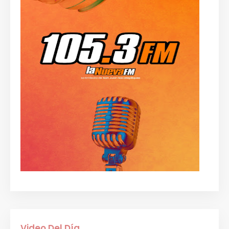
Video Del Día