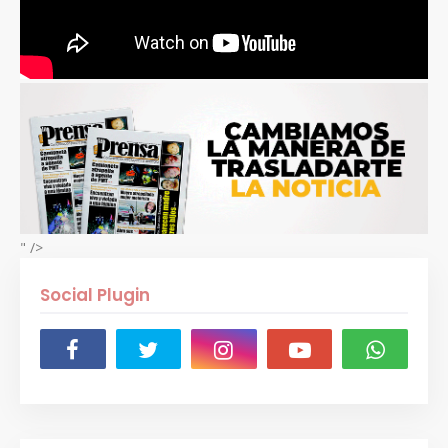
" />
Social Plugin