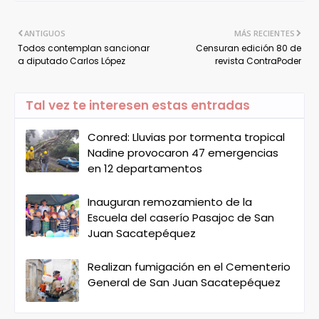
ANTIGUOS
MÁS RECIENTES
Todos contemplan sancionar
Censuran edición 80 de
a diputado Carlos López
revista ContraPoder
Tal vez te interesen estas entradas
Conred: Lluvias por tormenta tropical
Nadine provocaron 47 emergencias
en 12 departamentos
Inauguran remozamiento de la
Escuela del caserío Pasajoc de San
Juan Sacatepéquez
Realizan fumigación en el Cementerio
General de San Juan Sacatepéquez