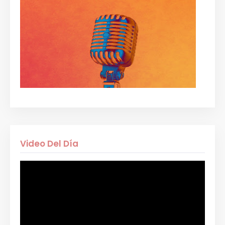
Video Del Día