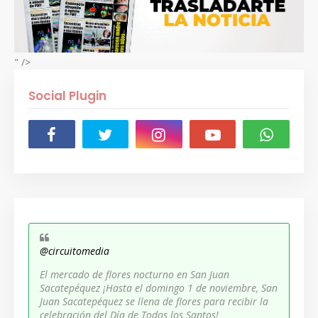
" />
Social Plugin
@circuitomedia
El mercado de flores nocturno en San Juan
Sacatepéquez ¡Hasta el domingo 1 de noviembre, San
Juan Sacatepéquez se llena de flores para recibir la
celebración del Día de Todos los Santos!