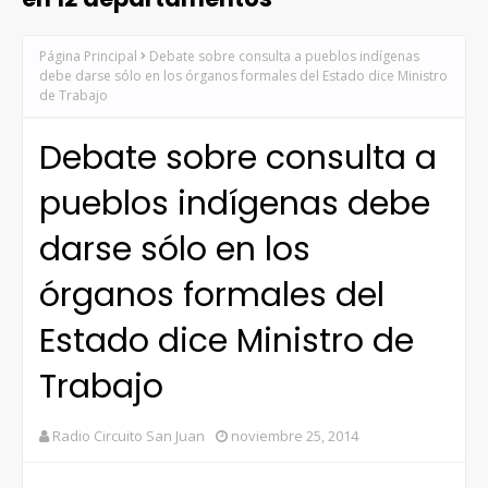
Página Principal
Debate sobre consulta a pueblos indígenas
debe darse sólo en los órganos formales del Estado dice Ministro
de Trabajo
Debate sobre consulta a
pueblos indígenas debe
darse sólo en los
órganos formales del
Estado dice Ministro de
Trabajo
Radio Circuito San Juan
noviembre 25, 2014