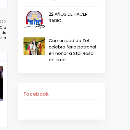
22 AÑOS DE HACER
RADIO
ES
CC a
s de
icia
Comunidad de Zet
celebra feria patronal
en honor a Sta. Rosa
de Lima
Facebook