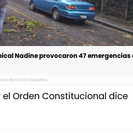
opical Nadine provocaron 47 emergencias
ional dice Acción Ciudadana
 el Orden Constitucional dice