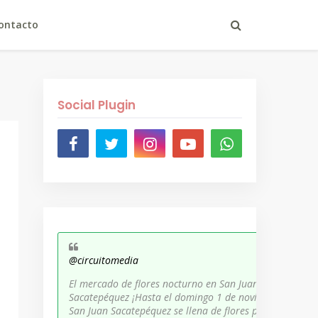
ontacto
Social Plugin
@circuitomedia
El mercado de flores nocturno en San Juan
Sacatepéquez ¡Hasta el domingo 1 de noviembre,
San Juan Sacatepéquez se llena de flores para