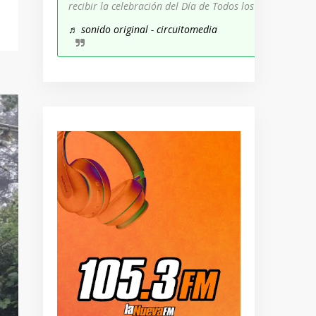
recibir la celebración del Día de Todos los Santos!
♬ sonido original - circuitomedia