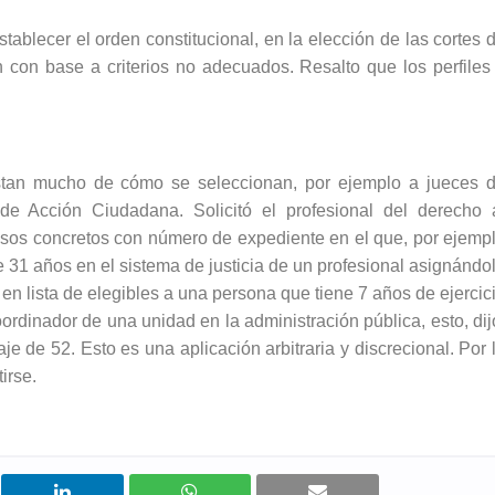
ablecer el orden constitucional, en la elección de las cortes 
on con base a criterios no adecuados. Resalto que los perfiles
istan mucho de cómo se seleccionan, por ejemplo a jueces 
de Acción Ciudadana. Solicitó el profesional del derecho 
casos concretos con número de expediente en el que, por ejemp
e 31 años en el sistema de justicia de un profesional asignándo
n lista de elegibles a una persona que tiene 7 años de ejercic
rdinador de una unidad en la administración pública, esto, dij
je de 52. Esto es una aplicación arbitraria y discrecional. Por 
irse.