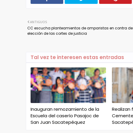
ANTIGUOS
CC escucha planteamientos de amparistas en contra de
elección de las cortes de justicia
Tal vez te interesen estas entradas
Inauguran remozamiento de la
Realizan 
Escuela del caserío Pasajoc de
Cementer
San Juan Sacatepéquez
Sacatep