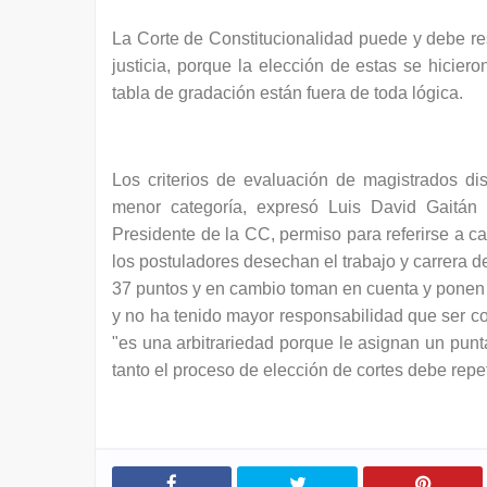
La Corte de Constitucionalidad puede y debe rest
justicia, porque la elección de estas se hicier
tabla de gradación están fuera de toda lógica.
Los criterios de evaluación de magistrados d
menor categoría, expresó Luis David Gaitán 
Presidente de la CC, permiso para referirse a 
los postuladores desechan el trabajo y carrera d
37 puntos y en cambio toman en cuenta y ponen e
y no ha tenido mayor responsabilidad que ser coo
"es una arbitrariedad porque le asignan un punta
tanto el proceso de elección de cortes debe repet