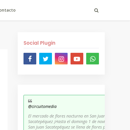
ontacto
Social Plugin
@circuitomedia
El mercado de flores nocturno en San Juan
Sacatepéquez ¡Hasta el domingo 1 de noviembre,
San Juan Sacatepéquez se llena de flores para