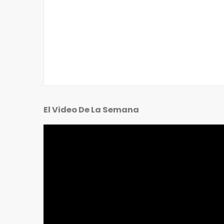
El Video De La Semana