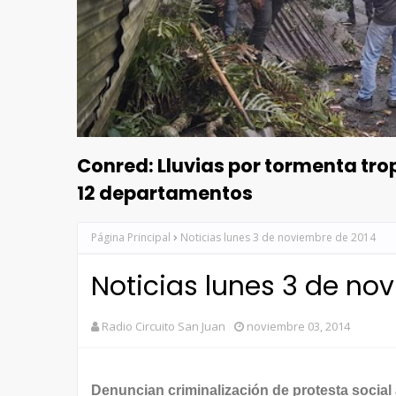
Conred: Lluvias por tormenta tr
12 departamentos
Página Principal
Noticias lunes 3 de noviembre de 2014
Noticias lunes 3 de no
Radio Circuito San Juan
noviembre 03, 2014
Denuncian criminalización de protesta social