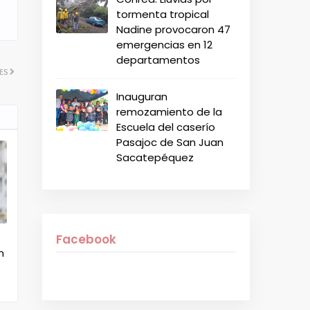
tormenta tropical
Nadine provocaron 47
emergencias en 12
departamentos
ES
Inauguran
remozamiento de la
Escuela del caserío
Pasajoc de San Juan
Sacatepéquez
Facebook
n