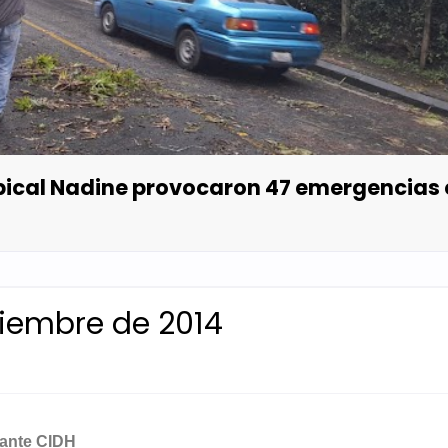
opical Nadine provocaron 47 emergencias
viembre de 2014
 ante CIDH