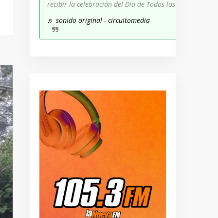
recibir la celebración del Día de Todos los Santos!
♬ sonido original - circuitomedia