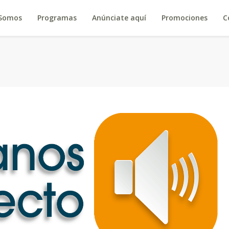
 Somos
Programas
Anúnciate aquí
Promociones
C