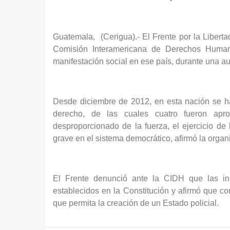
Guatemala,
(Cerigua).- El Frente por la Liber
Comisión Interamericana de Derechos Humano
manifestación social en ese país, durante una a
Desde diciembre de 2012, en esta nación se ha
derecho, de las cuales cuatro fueron aprob
desproporcionado de la fuerza, el ejercicio de l
grave en el sistema democrático, afirmó la organi
El Frente denunció ante la CIDH que las inic
establecidos en la Constitución y afirmó que co
que permita la creación de un Estado policial.