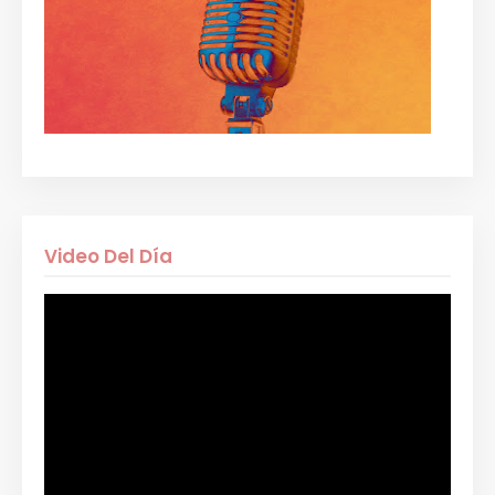
Video Del Día