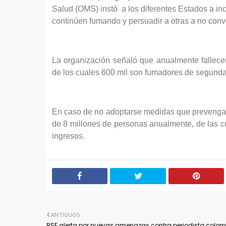
Salud (OMS) instó
a los diferentes Estados a in
continúen fumando y persuadir a otras a no conve
La organización señaló que anualmente fallece
de los cuales 600 mil son fumadores de segund
En caso de no adoptarse medidas que prevengan 
de 8 millones de personas anualmente, de las c
ingresos.
ANTIGUOS
RSF alerta por nuevas amenazas contra periodista colo