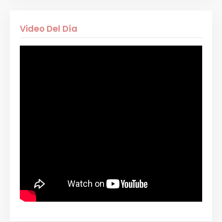
Video Del Día