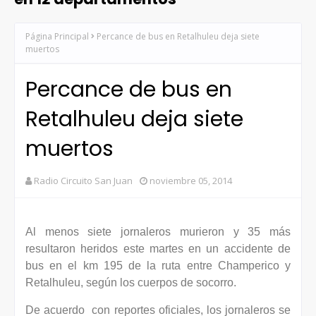
Página Principal
Percance de bus en Retalhuleu deja siete
muertos
Percance de bus en
Retalhuleu deja siete
muertos
Radio Circuito San Juan
noviembre 05, 2014
Al menos siete jornaleros murieron y 35 más
resultaron heridos este martes en un accidente de
bus en el km 195 de la ruta entre Champerico y
Retalhuleu, según los cuerpos de socorro.
De acuerdo con reportes oficiales, los jornaleros se