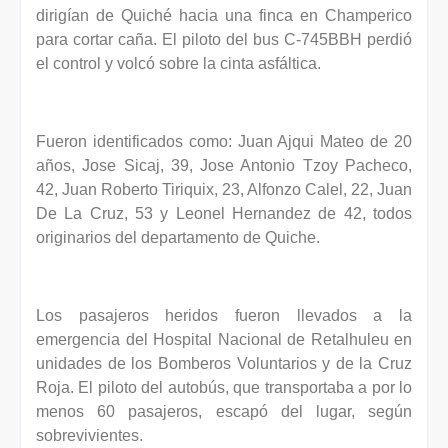
dirigían de Quiché hacia una finca en Champerico
para cortar caña. El piloto del bus C-745BBH perdió
el control y volcó sobre la cinta asfáltica.
Fueron identificados como: Juan Ajqui Mateo de 20
años, Jose Sicaj, 39, Jose Antonio Tzoy Pacheco,
42, Juan Roberto Tiriquix, 23, Alfonzo Calel, 22, Juan
De La Cruz, 53 y Leonel Hernandez de 42, todos
originarios del departamento de Quiche.
Los pasajeros heridos fueron llevados a la
emergencia del Hospital Nacional de Retalhuleu en
unidades de los Bomberos Voluntarios y de la Cruz
Roja. El piloto del autobús, que transportaba a por lo
menos 60 pasajeros, escapó del lugar, según
sobrevivientes.