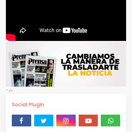
" />
Social Plugin