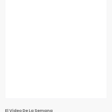
El Video De La Semana