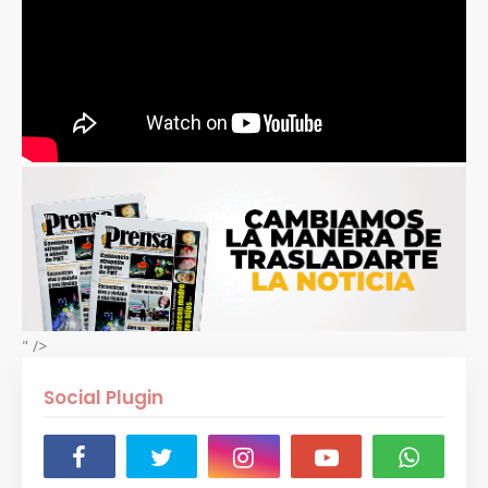
" />
Social Plugin