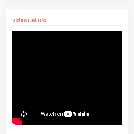
Video Del Día