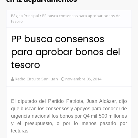
Página Principal
PP busca consensos para aprobar bonos del
tesoro
PP busca consensos
para aprobar bonos del
tesoro
Radio Circuito San Juan
noviembre 05, 2014
El diputado del Partido Patriota, Juan Alcázar, dijo
que buscan los consensos y apoyos para conocer de
urgencia nacional los bonos por Q4 mil 500 millones
y el presupuesto, o por lo menos pasarlo por
lecturas.