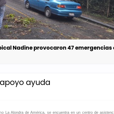
opical Nadine provocaron 47 emergencias
a apoyo ayuda
omo La Alondra de América, se encuentra en un centro de asistenc