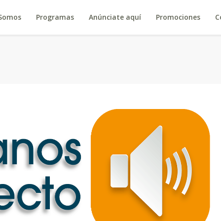
 Somos
Programas
Anúnciate aquí
Promociones
C