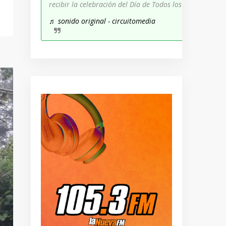
recibir la celebración del Día de Todos los Santos!
♬ sonido original - circuitomedia