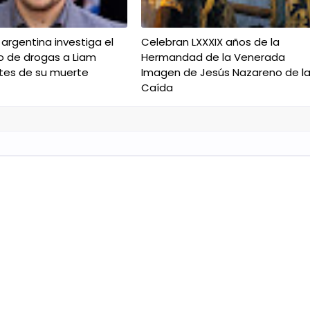
a argentina investiga el
Celebran LXXXIX años de la
o de drogas a Liam
Hermandad de la Venerada
tes de su muerte
Imagen de Jesús Nazareno de l
Caída