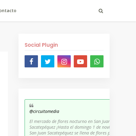
ontacto
Social Plugin
@circuitomedia
El mercado de flores nocturno en San Juan
Sacatepéquez ¡Hasta el domingo 1 de noviembre,
San Juan Sacatepéquez se llena de flores para