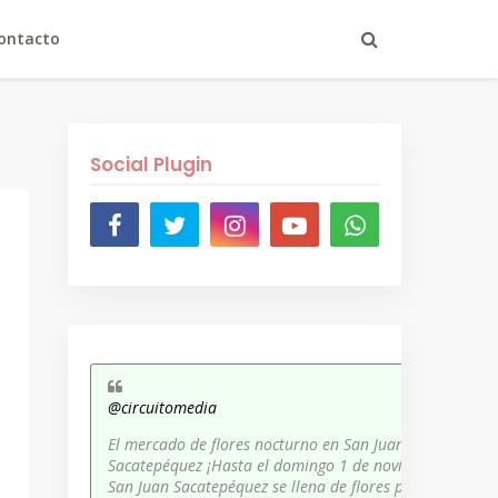
ontacto
Social Plugin
@circuitomedia
El mercado de flores nocturno en San Juan
Sacatepéquez ¡Hasta el domingo 1 de noviembre,
San Juan Sacatepéquez se llena de flores para