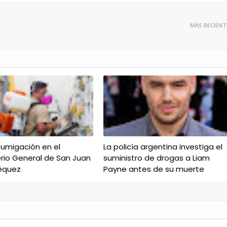
MÁS RECIENT
fumigación en el
La policía argentina investiga el
io General de San Juan
suministro de drogas a Liam
équez
Payne antes de su muerte