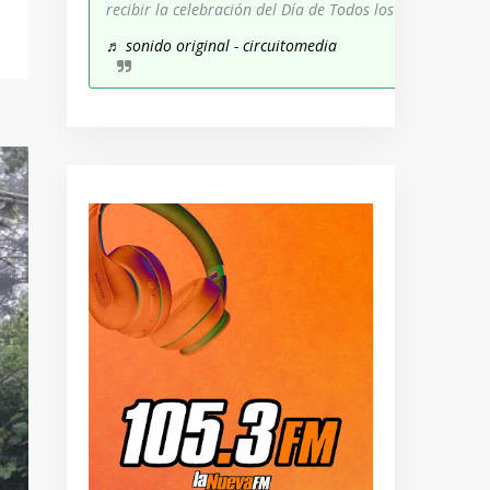
recibir la celebración del Día de Todos los Santos!
♬ sonido original - circuitomedia