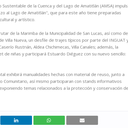
o Sustentable de la Cuenca y del Lago de Amatitlán (AMSA) impuls
zo al Lago de Amatitlán", que para este año tiene preparadas
ltural y artístico.
tar de la Marimba de la Municipalidad de San Lucas, así como de
 de Villa Nueva, un desfile de trajes típicos por parte del INGUAT 
 Caserío Rustrián, Aldea Chichimecas, Villa Canales; además, la
e niñas y participará Estuardo Diéguez con su nuevo sencillo:
tal exhibirá manualidades hechas con material de reuso, junto a
o Comunitario, así mismo participaran con stands informativos
da exponiendo temas relacionados a la protección y conservación d