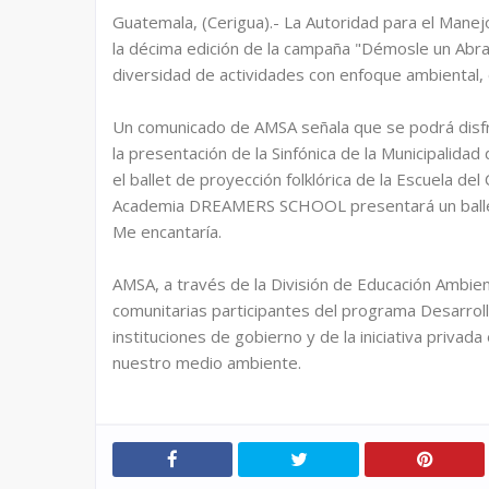
Guatemala, (Cerigua).- La Autoridad para el Manej
la décima edición de la campaña "Démosle un Abra
diversidad de actividades con enfoque ambiental, cu
Un comunicado de AMSA señala que se podrá disfru
la presentación de la Sinfónica de la Municipalidad
el ballet de proyección folklórica de la Escuela del
Academia DREAMERS SCHOOL presentará un ballet d
Me encantaría.
AMSA, a través de la División de Educación Ambien
comunitarias participantes del programa Desarroll
instituciones de gobierno y de la iniciativa priva
nuestro medio ambiente.