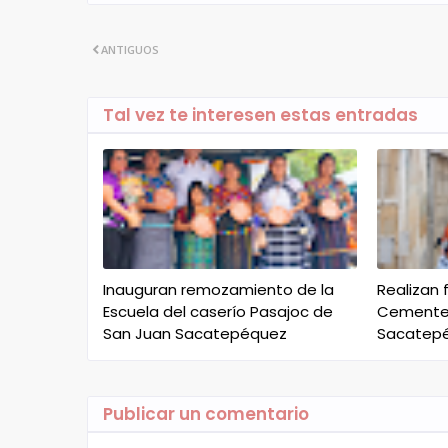
ANTIGUOS
Tal vez te interesen estas entradas
Inauguran remozamiento de la
Realizan 
Escuela del caserío Pasajoc de
Cementer
San Juan Sacatepéquez
Sacatep
Publicar un comentario