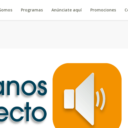
 Somos
Programas
Anúnciate aquí
Promociones
C