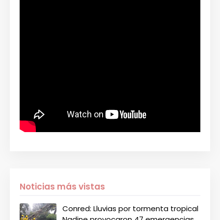
Noticias más vistas
Conred: Lluvias por tormenta tropical
Nadine provocaron 47 emergencias