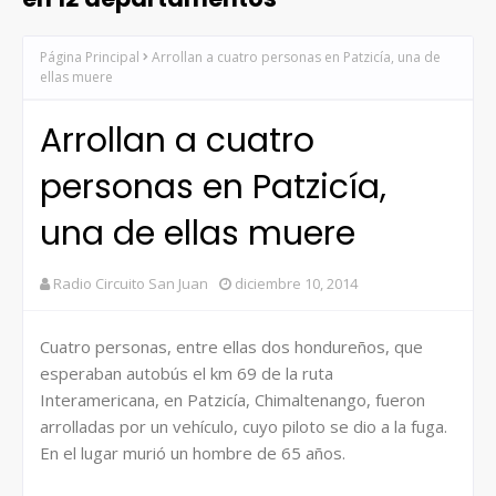
Página Principal
Arrollan a cuatro personas en Patzicía, una de
ellas muere
Arrollan a cuatro
personas en Patzicía,
una de ellas muere
Radio Circuito San Juan
diciembre 10, 2014
Cuatro personas, entre ellas dos hondureños, que
esperaban autobús el km 69 de la ruta
Interamericana, en Patzicía, Chimaltenango, fueron
arrolladas por un vehículo, cuyo piloto se dio a la fuga.
En el lugar murió un hombre de 65 años.