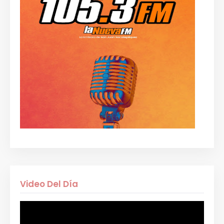
Video Del Día