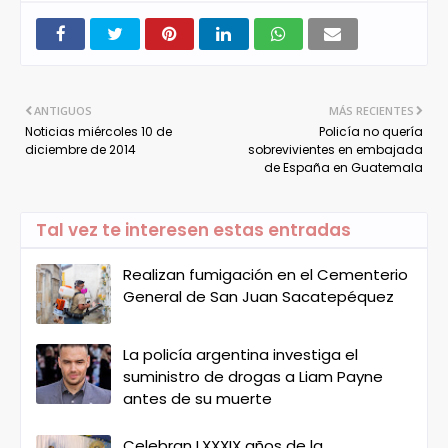
ANTIGUOS
MÁS RECIENTES
Noticias miércoles 10 de
Policía no quería
diciembre de 2014
sobrevivientes en embajada
de España en Guatemala
Tal vez te interesen estas entradas
Realizan fumigación en el Cementerio
General de San Juan Sacatepéquez
La policía argentina investiga el
suministro de drogas a Liam Payne
antes de su muerte
Celebran LXXXIX años de la