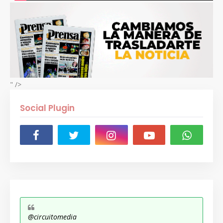
" />
Social Plugin
@circuitomedia