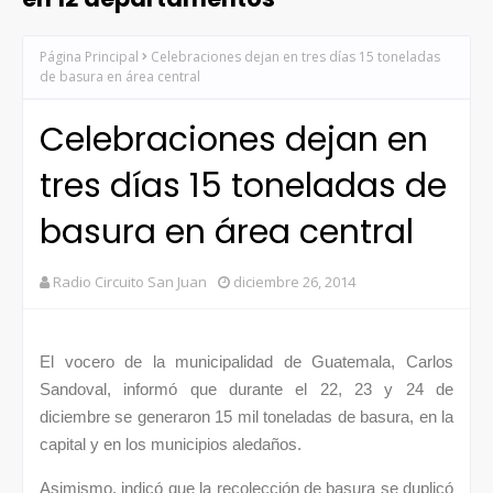
Página Principal
Celebraciones dejan en tres días 15 toneladas
de basura en área central
Celebraciones dejan en
tres días 15 toneladas de
basura en área central
Radio Circuito San Juan
diciembre 26, 2014
El vocero de la municipalidad de Guatemala, Carlos
Sandoval, informó que durante el 22, 23 y 24 de
diciembre se generaron 15 mil toneladas de basura, en la
capital y en los municipios aledaños.
Asimismo, indicó que la recolección de basura se duplicó