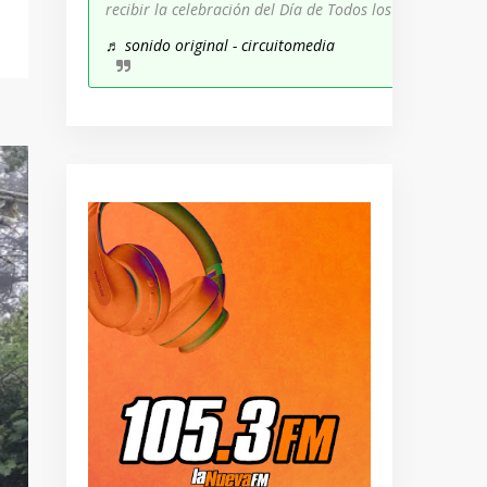
recibir la celebración del Día de Todos los Santos!
♬ sonido original - circuitomedia