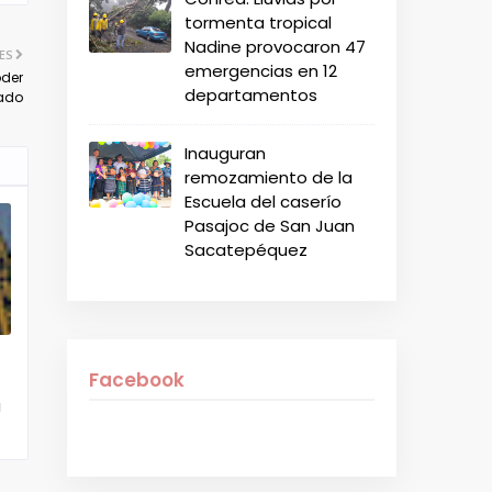
tormenta tropical
Nadine provocaron 47
ES
emergencias en 12
oder
departamentos
tado
Inauguran
remozamiento de la
Escuela del caserío
Pasajoc de San Juan
Sacatepéquez
Facebook
a