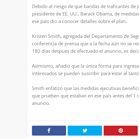
Debido al riesgo de que bandas de traficantes de 
presidente de EE. UU., Barack Obama, de medidas
ese país dio a conocer detalles sobre el plan.
Kristen Smith, agregada del Departamento de Segu
conferencia de prensa que a la fecha aún no se rec
180 días después de efectuado el anuncio, es dec
Asimismo, añadió que la única forma para ingresar 
interesados se pueden suscribir para estar al tanto
Smith enfatizó que las medidas ejecutivas benefi
que prueben que estaban en ese país antes del 1 
anuncio.