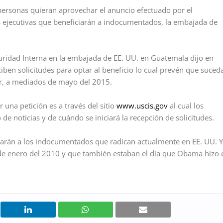
personas quieran aprovechar el anuncio efectuado por el
 ejecutivas que beneficiarán a indocumentados, la embajada de
ridad Interna en la embajada de EE. UU. en Guatemala dijo en
iben solicitudes para optar al beneficio lo cual prevén que suced
ir, a mediados de mayo del 2015.
una petición es a través del sitio
www.uscis.gov
al cual los
 de noticias y de cuándo se iniciará la recepción de solicitudes.
ciarán a los indocumentados que radican actualmente en EE. UU. Y
de enero del 2010 y que también estaban el día que Obama hizo 