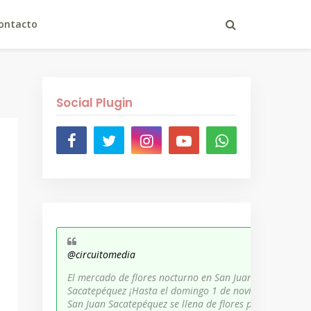
ontacto
Social Plugin
@circuitomedia
El mercado de flores nocturno en San Juan
Sacatepéquez ¡Hasta el domingo 1 de noviembre,
San Juan Sacatepéquez se llena de flores para