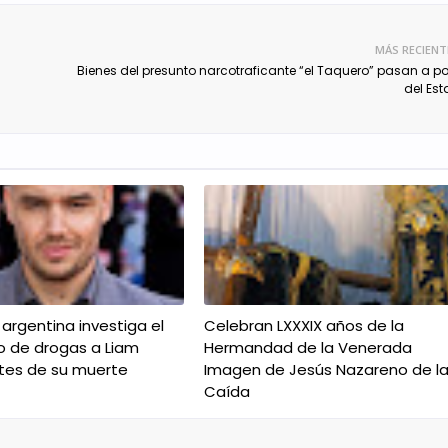
MÁS RECIENT
Bienes del presunto narcotraficante “el Taquero” pasan a p
del Es
a argentina investiga el
Celebran LXXXIX años de la
o de drogas a Liam
Hermandad de la Venerada
tes de su muerte
Imagen de Jesús Nazareno de l
Caída