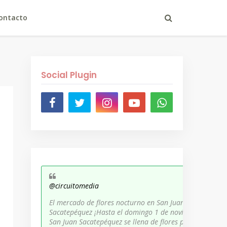
ontacto
Social Plugin
@circuitomedia
El mercado de flores nocturno en San Juan
Sacatepéquez ¡Hasta el domingo 1 de noviembre,
San Juan Sacatepéquez se llena de flores para