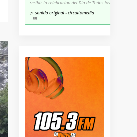
recibir la celebración del Día de Todos los Santos!
♬ sonido original - circuitomedia