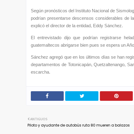
Según pronósticos del Instituto Nacional de Sismolo
podrían presentarse descensos considerables de la 
explicó el director de la entidad, Eddy Sánchez.
El entrevistado dijo que podrían registrarse hel
guatemaltecos abrigarse bien pues se espera un Año
Sánchez agregó que en los últimos días se han regi
departamentos de Totonicapán, Quetzaltenango, S
escarcha.
ANTIGUOS
Piloto y ayudante de autobús ruta 80 mueren a balazos