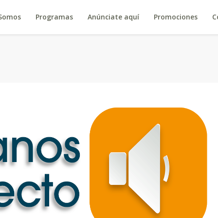
 Somos
Programas
Anúnciate aquí
Promociones
C