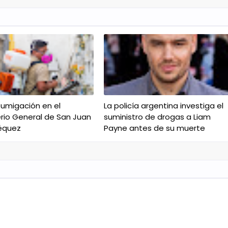
fumigación en el
La policía argentina investiga el
io General de San Juan
suministro de drogas a Liam
équez
Payne antes de su muerte