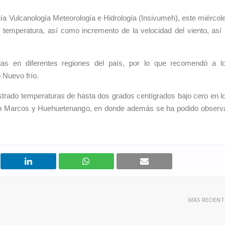
gía Vulcanología Meteorología e Hidrología (Insivumeh), este miércol
temperatura, así como incremento de la velocidad del viento, así 
adas en diferentes regiones del país, por lo que recomendó a l
 Nuevo frío.
strado temperaturas de hasta dos grados centígrados bajo cero en l
an Marcos y Huehuetenango, en donde además se ha podido observ
MÁS RECIENT