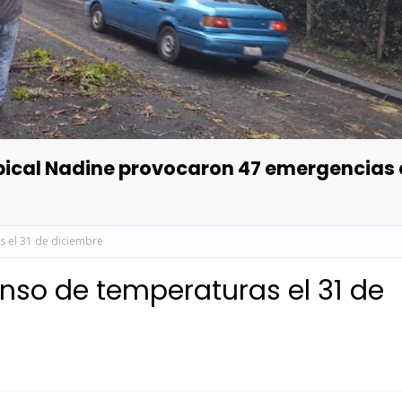
opical Nadine provocaron 47 emergencias
 el 31 de diciembre
nso de temperaturas el 31 de