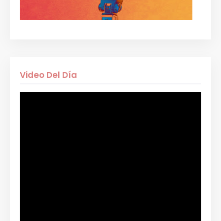
Video Del Día