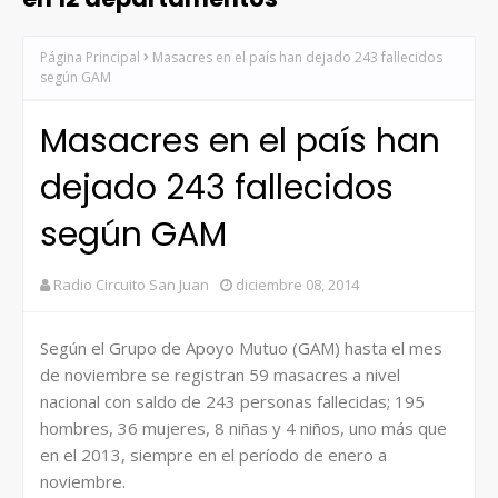
Página Principal
Masacres en el país han dejado 243 fallecidos
según GAM
Masacres en el país han
dejado 243 fallecidos
según GAM
Radio Circuito San Juan
diciembre 08, 2014
Según el Grupo de Apoyo Mutuo (GAM) hasta el mes
de noviembre se registran 59 masacres a nivel
nacional con saldo de 243 personas fallecidas; 195
hombres, 36 mujeres, 8 niñas y 4 niños, uno más que
en el 2013, siempre en el período de enero a
noviembre.