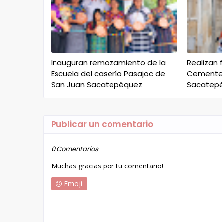
Inauguran remozamiento de la
Realizan 
Escuela del caserío Pasajoc de
Cementer
San Juan Sacatepéquez
Sacatep
Publicar un comentario
0 Comentarios
Muchas gracias por tu comentario!
Emoji