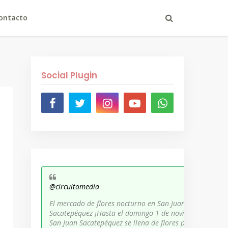
ontacto
Social Plugin
@circuitomedia
El mercado de flores nocturno en San Juan
Sacatepéquez ¡Hasta el domingo 1 de noviembre,
San Juan Sacatepéquez se llena de flores para