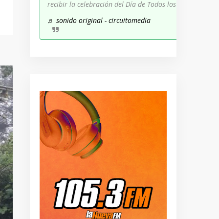
recibir la celebración del Día de Todos los Santos!
♬ sonido original - circuitomedia