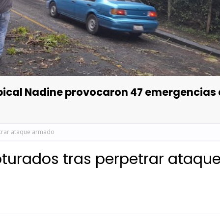
opical Nadine provocaron 47 emergencias
etrar ataque armado
turados tras perpetrar ataqu