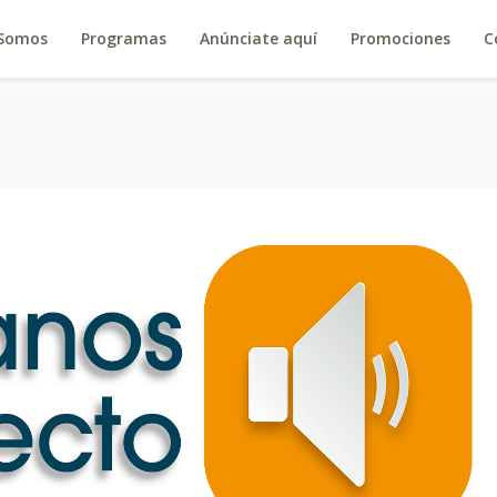
 Somos
Programas
Anúnciate aquí
Promociones
C