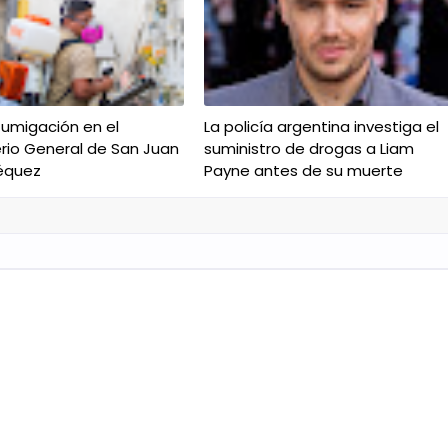
fumigación en el
La policía argentina investiga el
io General de San Juan
suministro de drogas a Liam
équez
Payne antes de su muerte