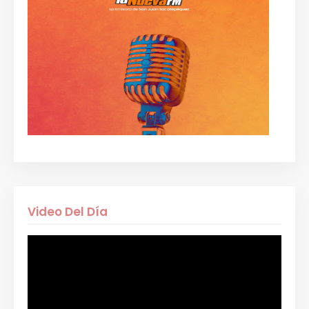
Video Del Día