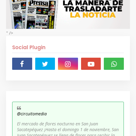
" />
Social Plugin
@circuitomedia
El mercado de flores nocturno en San Juan
Sacatepéquez ¡Hasta el domingo 1 de noviembre, San
Juan Sacatepéquez se llena de flores para recibir la