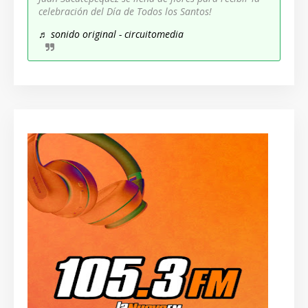
celebración del Día de Todos los Santos!
♬ sonido original - circuitomedia