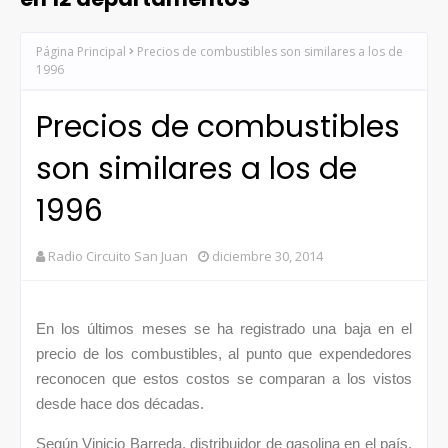
Página Principal
Precios de combustibles son similares a los de
1996
Precios de combustibles
son similares a los de
1996
Radio Circuito San Juan
diciembre 30, 2014
En los últimos meses se ha registrado una baja en el
precio de los combustibles, al punto que expendedores
reconocen que estos costos se comparan a los vistos
desde hace dos décadas.
Según Vinicio Barreda, distribuidor de gasolina en el país,