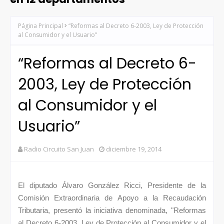
Página Principal
“Reformas al Decreto 6-2003, Ley de Protección
al Consumidor y el Usuario”
“Reformas al Decreto 6-
2003, Ley de Protección
al Consumidor y el
Usuario”
Radio Circuito San Juan
diciembre 19, 2014
El diputado Álvaro González Ricci, Presidente de la
Comisión Extraordinaria de Apoyo a la Recaudación
Tributaria, presentó la iniciativa denominada, "Reformas
al Decreto 6-2003, Ley de Protección al Consumidor y el