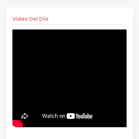
Video Del Día