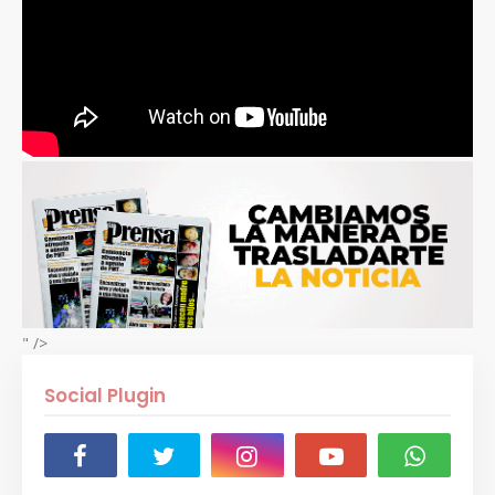
" />
Social Plugin