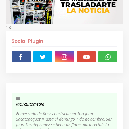
" />
Social Plugin
@circuitomedia
El mercado de flores nocturno en San Juan
Sacatepéquez ¡Hasta el domingo 1 de noviembre, San
Juan Sacatepéquez se llena de flores para recibir la