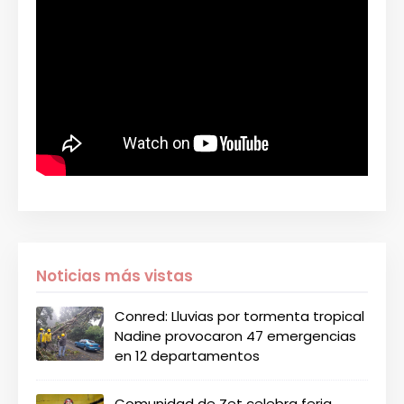
Noticias más vistas
Conred: Lluvias por tormenta tropical
Nadine provocaron 47 emergencias
en 12 departamentos
Comunidad de Zet celebra feria