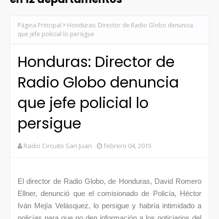
Página Principal
Honduras: Director de Radio Globo denuncia
que jefe policial lo persigue
Honduras: Director de
Radio Globo denuncia
que jefe policial lo
persigue
Radio Circuito San Juan
febrero 04, 2015
El director de Radio Globo, de Honduras, David Romero
Ellner, denunció que el comisionado de Policía, Héctor
Iván Mejía Velásquez, lo persigue y habría intimidado a
policías para que no den información a los noticiarios del