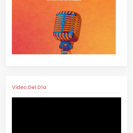
Video Del Día