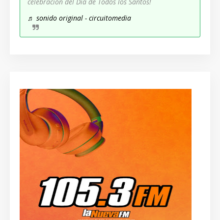
celebración del Día de Todos los Santos!
♬ sonido original - circuitomedia