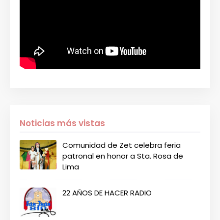
Noticias más vistas
Comunidad de Zet celebra feria
patronal en honor a Sta. Rosa de
Lima
22 AÑOS DE HACER RADIO