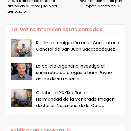
Jueza Barrios usó chaleco
Revocan beneficios para
antibalas durante juicio por
expresidentes de CSJ
genocidio
Tal vez te interesen estas entradas
Realizan fumigación en el Cementerio
General de San Juan Sacatepéquez
La policía argentina investiga el
suministro de drogas a Liam Payne
antes de su muerte
Celebran LXXXIX años de la
Hermandad de la Venerada Imagen
de Jesús Nazareno de la Caída
Publicar un comentario