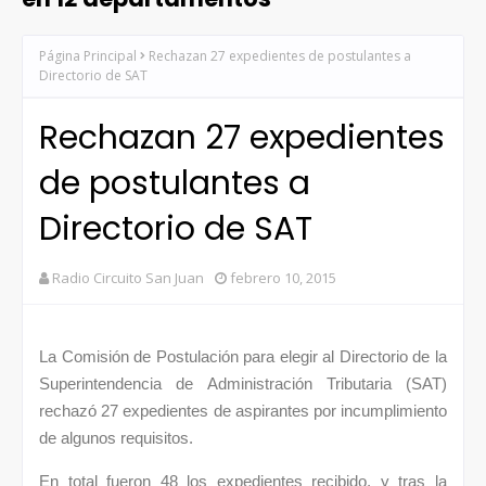
Página Principal
Rechazan 27 expedientes de postulantes a
Directorio de SAT
Rechazan 27 expedientes
de postulantes a
Directorio de SAT
Radio Circuito San Juan
febrero 10, 2015
La Comisión de Postulación para elegir al Directorio de la
Superintendencia de Administración Tributaria (SAT)
rechazó 27 expedientes de aspirantes por incumplimiento
de algunos requisitos.
En total fueron 48 los expedientes recibido, y tras la