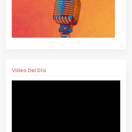
Video Del Día