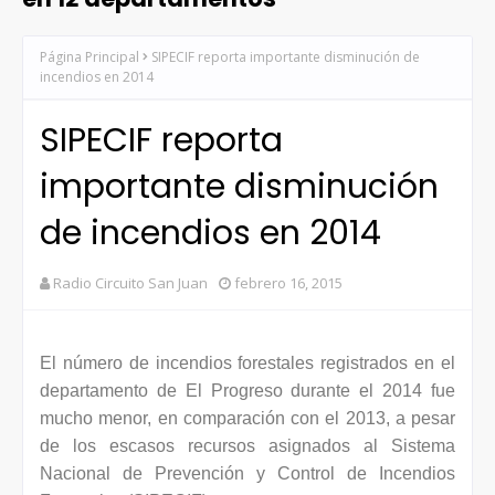
Página Principal
SIPECIF reporta importante disminución de
incendios en 2014
SIPECIF reporta
importante disminución
de incendios en 2014
Radio Circuito San Juan
febrero 16, 2015
El número de incendios forestales registrados en el
departamento de El Progreso durante el 2014 fue
mucho menor, en comparación con el 2013, a pesar
de los escasos recursos asignados al Sistema
Nacional de Prevención y Control de Incendios