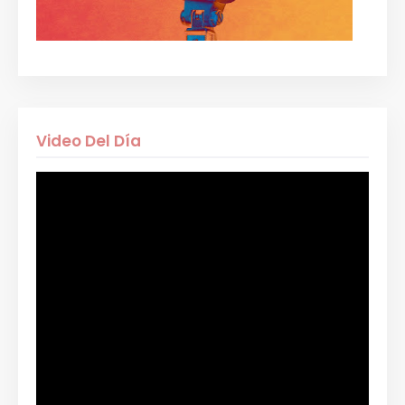
Video Del Día