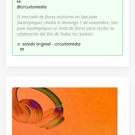
@circuitomedia
El mercado de flores nocturno en San Juan
Sacatepéquez ¡Hasta el domingo 1 de noviembre, San
Juan Sacatepéquez se llena de flores para recibir la
celebración del Día de Todos los Santos!
♬ sonido original - circuitomedia