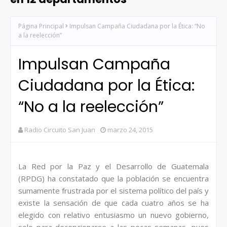
Página Principal
Impulsan Campaña Ciudadana por la Ética: “No
a la reelección”
Impulsan Campaña
Ciudadana por la Ética:
“No a la reelección”
Radio Circuito San Juan
marzo 24, 2015
La Red por la Paz y el Desarrollo de Guatemala
(RPDG) ha constatado que la población se encuentra
sumamente frustrada por el sistema político del país y
existe la sensación de que cada cuatro años se ha
elegido con relativo entusiasmo un nuevo gobierno,