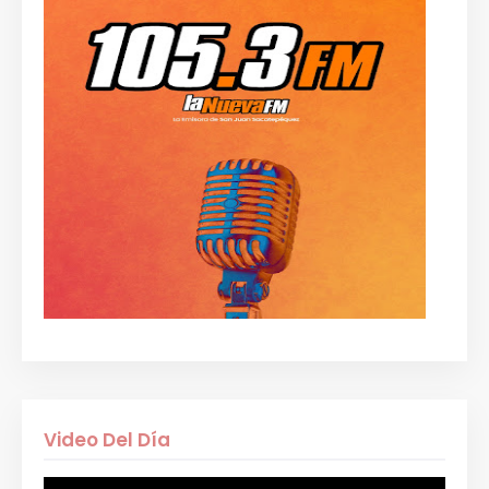
Video Del Día