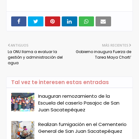
ANTIGUOS
MÁS RECIENTES
La ONU llama a evaluar la
Gobierno inaugura Fuerza de
gestión y administración del
Tarea Maya Chorti’
agua
Tal vez te interesen estas entradas
Inauguran remozamiento de la
Escuela del caserío Pasajoc de San
Juan Sacatepéquez
Realizan fumigación en el Cementerio
General de San Juan Sacatepéquez