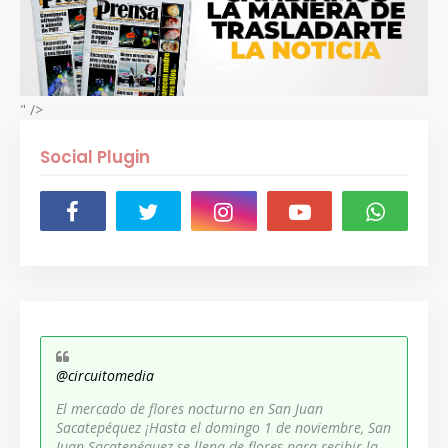
" />
Social Plugin
@circuitomedia
El mercado de flores nocturno en San Juan
Sacatepéquez ¡Hasta el domingo 1 de noviembre, San
Juan Sacatepéquez se llena de flores para recibir la