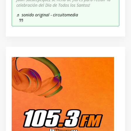
celebración del Día de Todos los Santos!
♬ sonido original - circuitomedia