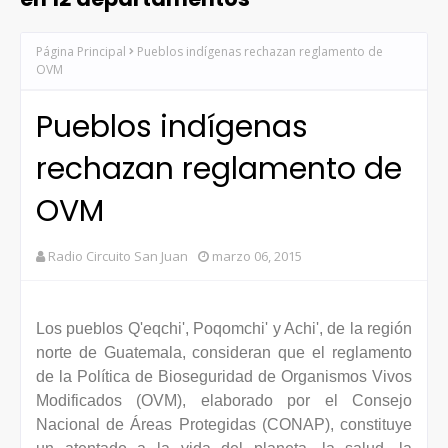
Página Principal
Pueblos indígenas rechazan reglamento de
OVM
Pueblos indígenas
rechazan reglamento de
OVM
Radio Circuito San Juan
marzo 06, 2015
Los pueblos Q'eqchi', Poqomchi' y Achi', de la región
norte de Guatemala, consideran que el reglamento
de la Política de Bioseguridad de Organismos Vivos
Modificados (OVM), elaborado por el Consejo
Nacional de Áreas Protegidas (CONAP), constituye