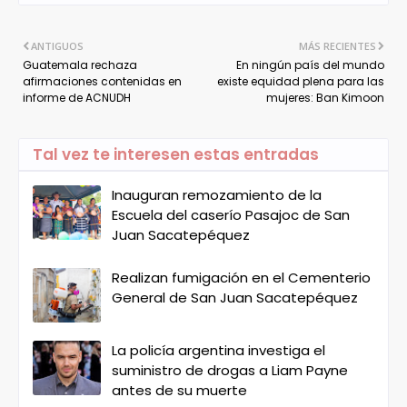
ANTIGUOS
MÁS RECIENTES
Guatemala rechaza
En ningún país del mundo
afirmaciones contenidas en
existe equidad plena para las
informe de ACNUDH
mujeres: Ban Kimoon
Tal vez te interesen estas entradas
Inauguran remozamiento de la
Escuela del caserío Pasajoc de San
Juan Sacatepéquez
Realizan fumigación en el Cementerio
General de San Juan Sacatepéquez
La policía argentina investiga el
suministro de drogas a Liam Payne
antes de su muerte