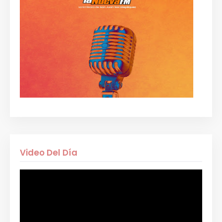
Video Del Día