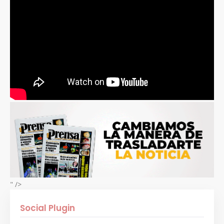
" />
Social Plugin