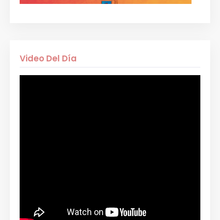
Video Del Día