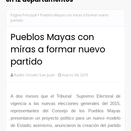
Página Principal
Pueblos Mayas con miras a formar nuevo
partido
Pueblos Mayas con
miras a formar nuevo
partido
Radio Circuito San Juan
marzo 04, 2015
A dos meses que el Tribunal Supremo Electoral de
vigencia a las nuevas elecciones generales del 2015,
representantes del Consejo de los Pueblos Mayas
presentaron un proyecto político para un nuevo modelo
de Estado; asimismo, anunciaron la creación del partido