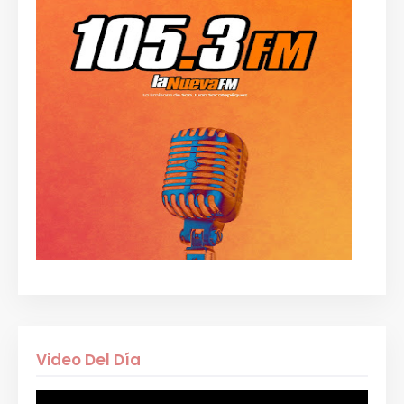
Video Del Día