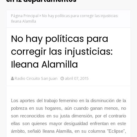
Página Principal
No hay políticas para corregir las injusticias:
Ileana Alamilla
No hay políticas para
corregir las injusticias:
Ileana Alamilla
Radio Circuito San Juan
abril 07, 2015
Los aportes del trabajo femenino en la disminución de la
pobreza en sus hogares, aún cuando ganan menos, no
son reconocidos en su justa dimensión, por el contrario
ellas son quienes mayor desigualdad enfrentan en este
ámbito, señaló Ileana Alamilla, en su columna "Eclipse",