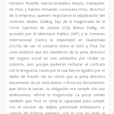
Herbert Rodolfo García-Granados Reyes, trabajador
de Pisa, y Ramiro Armando Lorenzana Ortiz, directivo
de la empresa, quienes negociaron la adjudicación del
contrato. Molina Stalling, hijo de la magistrada de la
Corte Suprema de Justicia (CSJ) Blanca Stallig, es
acusado por el Ministerio Público (MP) y la Comisión
Internacional Contra la Impunidad en Guatemala
(CICIG) de ser el contacto entre el IGSS y Pisa. De
León enfatizó que los miembros de la junta directiva
del seguro social no son señalados por recibir un
soborno, sino porque pudieron rechazar el contrato
con la droguería, razón por la cual fueron ligados por el
delito de fraude. No es cierto que la junta directiva
únicamente da un visto bueno o firma los documentos
que otros le pasan, su obligación era cumplir con sus
atribuciones, afirmó la magistrada. La jueza señaló
también que Pisa no tenía la capacidad para cumplir
con el servicio de diálisis peritoneal ambulatorio y
carecía de licencia sanitaria, con lo cual se violó el