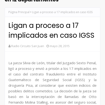
Página Principal
Ligan a proceso a 17 implicados en caso IGSS
Ligan a proceso a 17
implicados en caso IGSS
Radio Circuito San Juan
mayo 28, 2015
La jueza Silvia de León, titular del Juzgado Sexto Penal,
ligó a proceso y envió a prisión a los 17 implicados en
el caso del contrato fraudulento entre el Instituto
Guatemalteco de Seguridad Social (IGSS) y la
droguería Pisa, al considerar que existen indicios de
posibles delitos cometidos. La decisión de la jueza se
basó en la interceptación de llamadas de Otto
Fernando Molina Stalling, ex asesor del seguro social,