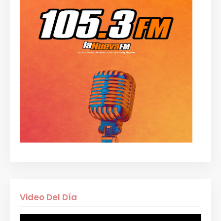
Video Del Día