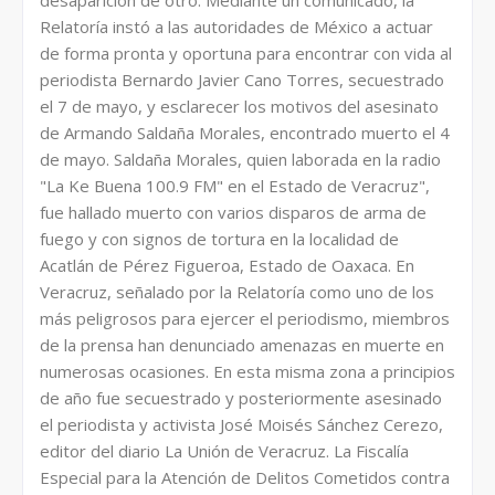
desaparición de otro. Mediante un comunicado, la
Relatoría instó a las autoridades de México a actuar
de forma pronta y oportuna para encontrar con vida al
periodista Bernardo Javier Cano Torres, secuestrado
el 7 de mayo, y esclarecer los motivos del asesinato
de Armando Saldaña Morales, encontrado muerto el 4
de mayo. Saldaña Morales, quien laborada en la radio
"La Ke Buena 100.9 FM" en el Estado de Veracruz",
fue hallado muerto con varios disparos de arma de
fuego y con signos de tortura en la localidad de
Acatlán de Pérez Figueroa, Estado de Oaxaca. En
Veracruz, señalado por la Relatoría como uno de los
más peligrosos para ejercer el periodismo, miembros
de la prensa han denunciado amenazas en muerte en
numerosas ocasiones. En esta misma zona a principios
de año fue secuestrado y posteriormente asesinado
el periodista y activista José Moisés Sánchez Cerezo,
editor del diario La Unión de Veracruz. La Fiscalía
Especial para la Atención de Delitos Cometidos contra