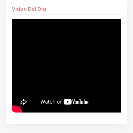
Video Del Día