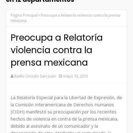
Página Principal
Preocupa a Relatoría violencia contra la prensa
mexicana
Preocupa a Relatoría
violencia contra la
prensa mexicana
Radio Circuito San Juan
mayo 13, 2015
La Relatoría Especial para la Libertad de Expresión, de
la Comisión Interamericana de Derechos Humanos
(CIDH) manifestó su preocupación por los recientes
hechos de violencia en contra de la prensa mexicana,
debido al asesinato de un comunicador y la