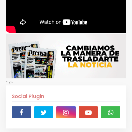
" />
Social Plugin