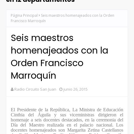
Página Principal
Seis maestros homenajeados con la Orden
Francisco Marroquín
Seis maestros
homenajeados con la
Orden Francisco
Marroquín
Radio Circuito San Juan
junio 26, 2015
El Presidente de la República, La Ministra de Educación
Cinthia del Águila y sus viceministras dirigieron el
homenaje a seis docentes destacados, en la ceremonia del
Día del Maestro realizada en el palacio nacional. Los
docentes homenajeados son Margarita Zetina Castellanos