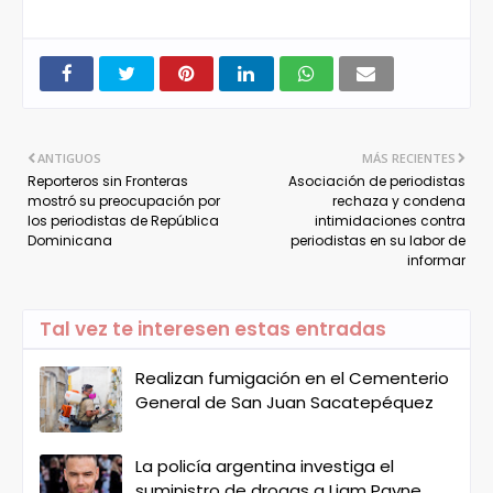
ANTIGUOS
MÁS RECIENTES
Reporteros sin Fronteras
Asociación de periodistas
mostró su preocupación por
rechaza y condena
los periodistas de República
intimidaciones contra
Dominicana
periodistas en su labor de
informar
Tal vez te interesen estas entradas
Realizan fumigación en el Cementerio
General de San Juan Sacatepéquez
La policía argentina investiga el
suministro de drogas a Liam Payne