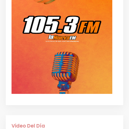
Video Del Día