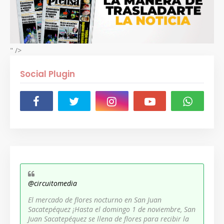
" />
Social Plugin
@circuitomedia
El mercado de flores nocturno en San Juan
Sacatepéquez ¡Hasta el domingo 1 de noviembre, San
Juan Sacatepéquez se llena de flores para recibir la