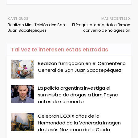
ANTIGUOS
MÁS RECIENTES
Realizan Mini-Teletón den San
El Progreso: candidatos firman
Juan Sacatepéquez
convenio de no agresión
Tal vez te interesen estas entradas
Realizan fumigación en el Cementerio
General de San Juan Sacatepéquez
La policía argentina investiga el
suministro de drogas a Liam Payne
antes de su muerte
Celebran LXXXIX años de la
Hermandad de la Venerada Imagen
de Jesús Nazareno de la Caída