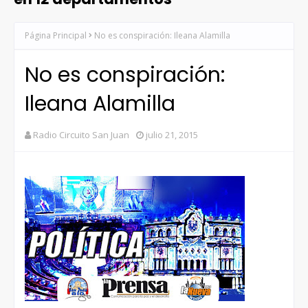
Página Principal
No es conspiración: Ileana Alamilla
No es conspiración:
Ileana Alamilla
Radio Circuito San Juan
julio 21, 2015