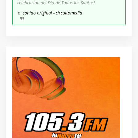
celebración del Día de Todos los Santos!
♬ sonido original - circuitomedia