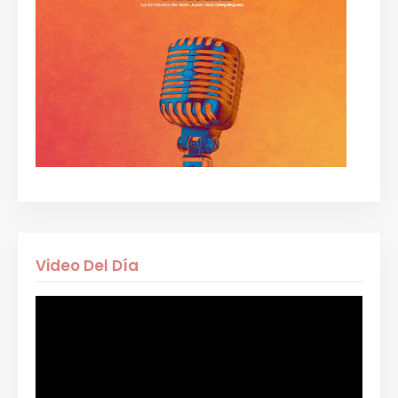
Video Del Día