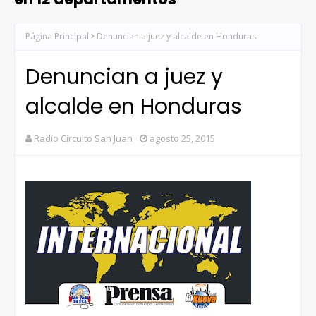
Página Principal
Denuncian a juez y alcalde en Honduras
Denuncian a juez y
alcalde en Honduras
Radio Circuito San Juan
agosto 25, 2015