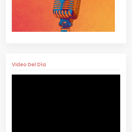
Video Del Día