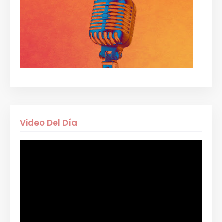
Video Del Día