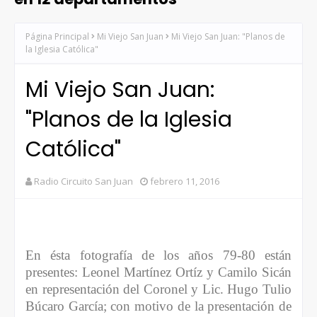
Página Principal
Mi Viejo San Juan
Mi Viejo San Juan: "Planos de
la Iglesia Católica"
Mi Viejo San Juan:
"Planos de la Iglesia
Católica"
Radio Circuito San Juan
febrero 11, 2016
En ésta fotografía de los años 79-80 están
presentes: Leonel Martínez Ortíz y Camilo Sicán
en representación del Coronel y Lic. Hugo Tulio
Búcaro García; con motivo de la presentación de