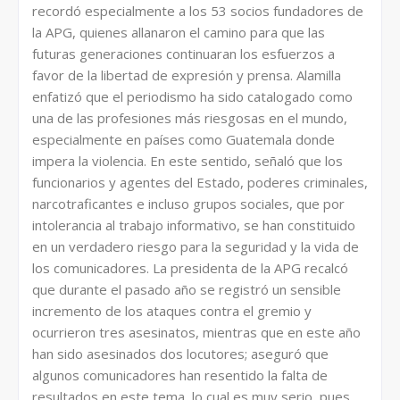
recordó especialmente a los 53 socios fundadores de
la APG, quienes allanaron el camino para que las
futuras generaciones continuaran los esfuerzos a
favor de la libertad de expresión y prensa. Alamilla
enfatizó que el periodismo ha sido catalogado como
una de las profesiones más riesgosas en el mundo,
especialmente en países como Guatemala donde
impera la violencia. En este sentido, señaló que los
funcionarios y agentes del Estado, poderes criminales,
narcotraficantes e incluso grupos sociales, que por
intolerancia al trabajo informativo, se han constituido
en un verdadero riesgo para la seguridad y la vida de
los comunicadores. La presidenta de la APG recalcó
que durante el pasado año se registró un sensible
incremento de los ataques contra el gremio y
ocurrieron tres asesinatos, mientras que en este año
han sido asesinados dos locutores; aseguró que
algunos comunicadores han resentido la falta de
resultados en este tema, lo cual es muy serio, pues