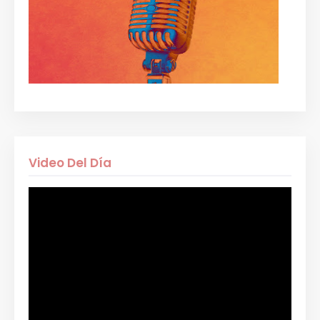
Video Del Día