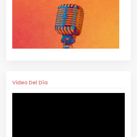
Video Del Día