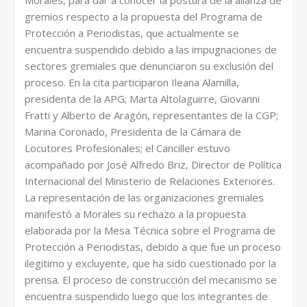
Morales, para dar a conocer la postura de la alianza de
gremios respecto a la propuesta del Programa de
Protección a Periodistas, que actualmente se
encuentra suspendido debido a las impugnaciones de
sectores gremiales que denunciaron su exclusión del
proceso. En la cita participaron Ileana Alamilla,
presidenta de la APG; Marta Altolaguirre, Giovanni
Fratti y Alberto de Aragón, representantes de la CGP;
Marina Coronado, Presidenta de la Cámara de
Locutores Profesionales; el Canciller estuvo
acompañado por José Alfredo Briz, Director de Política
Internacional del Ministerio de Relaciones Exteriores.
La representación de las organizaciones gremiales
manifestó a Morales su rechazo a la propuesta
elaborada por la Mesa Técnica sobre el Programa de
Protección a Periodistas, debido a que fue un proceso
ilegitimo y excluyente, que ha sido cuestionado por la
prensa. El proceso de construcción del mecanismo se
encuentra suspendido luego que los integrantes de