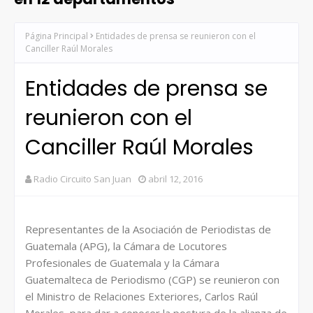
Página Principal
Entidades de prensa se reunieron con el
Canciller Raúl Morales
Entidades de prensa se
reunieron con el
Canciller Raúl Morales
Radio Circuito San Juan
abril 12, 2016
Representantes de la Asociación de Periodistas de
Guatemala (APG), la Cámara de Locutores
Profesionales de Guatemala y la Cámara
Guatemalteca de Periodismo (CGP) se reunieron con
el Ministro de Relaciones Exteriores, Carlos Raúl