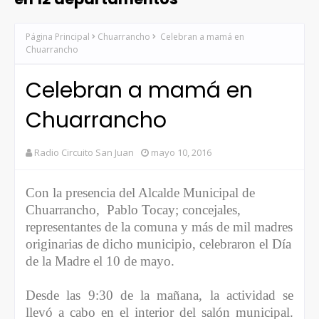
Página Principal
Chuarrancho
Celebran a mamá en
Chuarrancho
Celebran a mamá en
Chuarrancho
Radio Circuito San Juan
mayo 10, 2016
Con la presencia del Alcalde Municipal de
Chuarrancho,
Pablo Tocay; concejales,
representantes de la comuna y más de mil madres
originarias de dicho municipio, celebraron el Día
de la Madre el 10 de mayo.
Desde las 9:30 de la mañana, la actividad se
llevó a cabo en el interior del salón municipal.