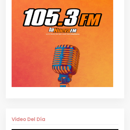
Video Del Día