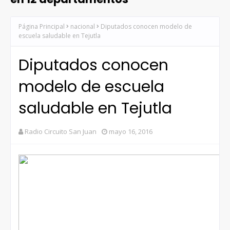
Página Principal
nacional
Diputados conocen modelo de
escuela saludable en Tejutla
Diputados conocen
modelo de escuela
saludable en Tejutla
Radio Circuito San Juan
mayo 16, 2016