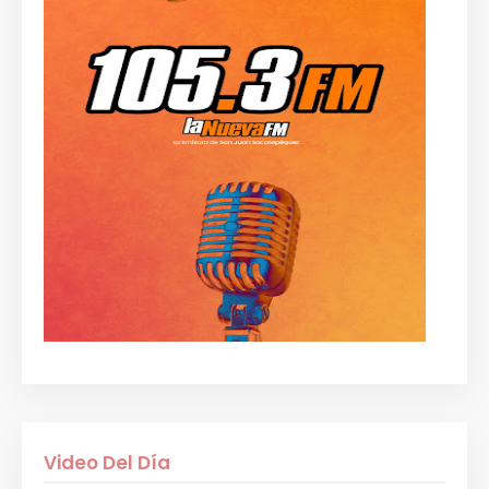
Video Del Día