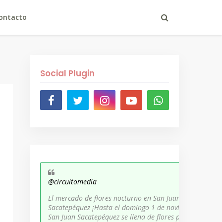
ontacto
Social Plugin
@circuitomedia
El mercado de flores nocturno en San Juan
Sacatepéquez ¡Hasta el domingo 1 de noviembre,
San Juan Sacatepéquez se llena de flores para