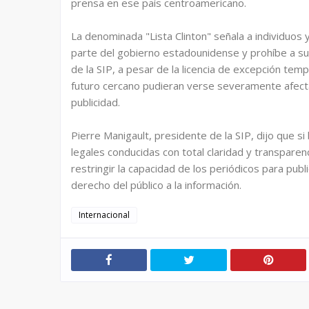
prensa en ese país centroamericano.
La denominada "Lista Clinton" señala a individuos 
parte del gobierno estadounidense y prohíbe a sus
de la SIP, a pesar de la licencia de excepción tem
futuro cercano pudieran verse severamente afect
publicidad.
Pierre Manigault, presidente de la SIP, dijo que s
legales conducidas con total claridad y transparen
restringir la capacidad de los periódicos para publ
derecho del público a la información.
Internacional