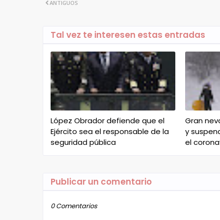
ANTIGUOS
Tal vez te interesen estas entradas
López Obrador defiende que el
Gran nev
Ejército sea el responsable de la
y suspen
seguridad pública
el corona
Publicar un comentario
0 Comentarios