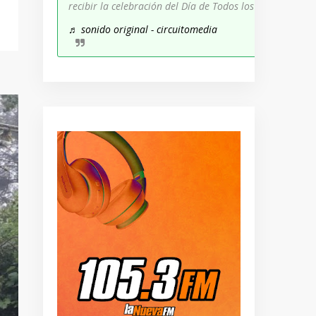
recibir la celebración del Día de Todos los Santos!
♬ sonido original - circuitomedia