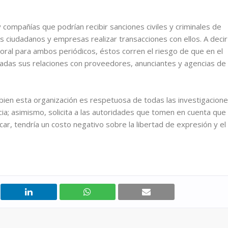
y compañías que podrían recibir sanciones civiles y criminales de
 ciudadanos y empresas realizar transacciones con ellos. A decir
poral para ambos periódicos, éstos corren el riesgo de que en el
adas sus relaciones con proveedores, anunciantes y agencias de
i bien esta organización es respetuosa de todas las investigacion
cia; asimismo, solicita a las autoridades que tomen en cuenta que
icar, tendría un costo negativo sobre la libertad de expresión y el