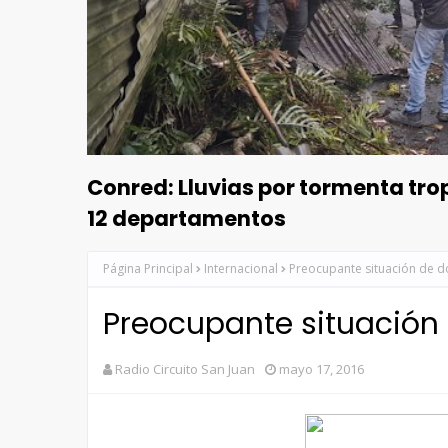
Conred: Lluvias por tormenta tr
12 departamentos
Página Principal
Internacional
Preocupante situación de d
Preocupante situación 
Radio Circuito San Juan
mayo 17, 2016