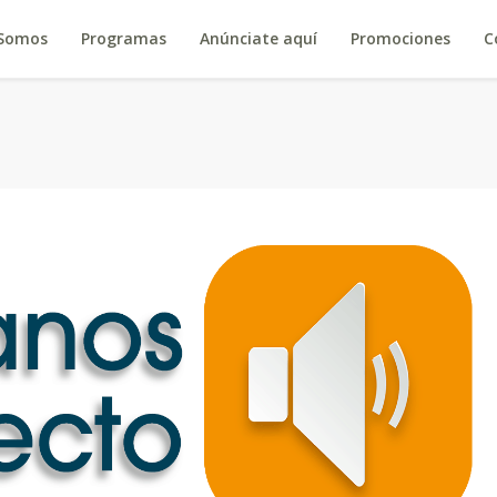
 Somos
Programas
Anúnciate aquí
Promociones
C