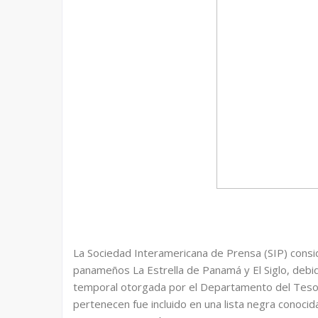
La Sociedad Interamericana de Prensa (SIP) consid
panameños La Estrella de Panamá y El Siglo, debi
temporal otorgada por el Departamento del Tesor
pertenecen fue incluido en una lista negra conocida