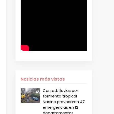
Noticias más vistas
Conred: Lluvias por
tormenta tropical
Nadine provocaron 47
emergencias en 12
departamentos