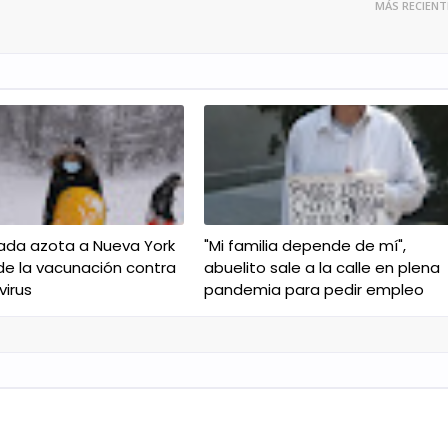
MÁS RECIENT
ada azota a Nueva York
"Mi familia depende de mí",
de la vacunación contra
abuelito sale a la calle en plena
virus
pandemia para pedir empleo