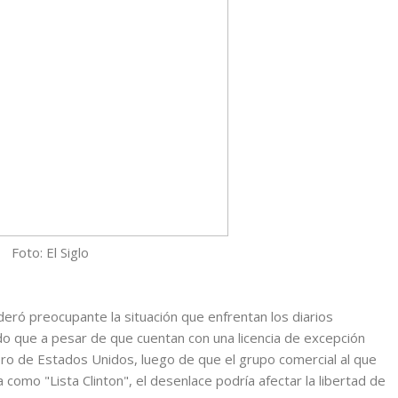
Foto: El Siglo
eró preocupante la situación que enfrentan los diarios
do que a pesar de que cuentan con una licencia de excepción
o de Estados Unidos, luego de que el grupo comercial al que
 como "Lista Clinton", el desenlace podría afectar la libertad de