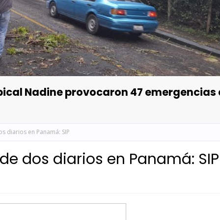
opical Nadine provocaron 47 emergencias
os diarios en Panamá: SIP
de dos diarios en Panamá: SIP