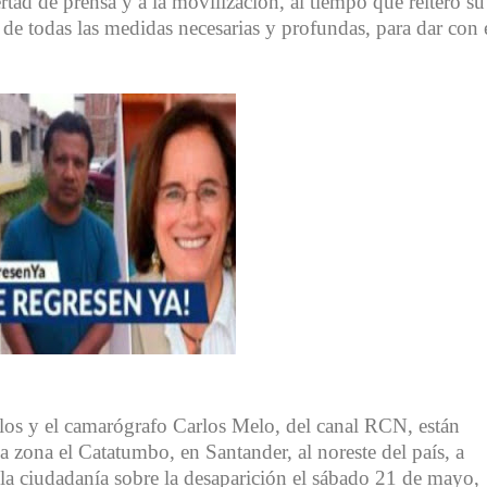
rtad de prensa y a la movilización, al tiempo que reiteró su
de todas las medidas necesarias y profundas, para dar con 
los y el camarógrafo Carlos Melo, del canal RCN, están
 zona el Catatumbo, en Santander, al noreste del país, a
 la ciudadanía sobre la desaparición el sábado 21 de mayo,