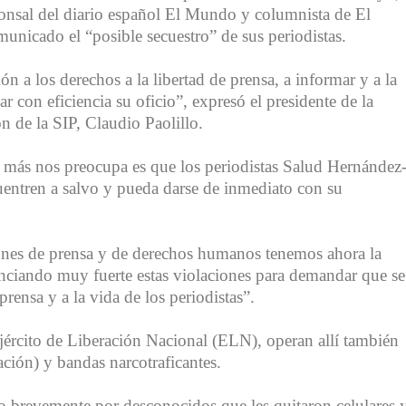
nsal del diario español El Mundo y columnista de El
icado el “posible secuestro” de sus periodistas.
 a los derechos a la libertad de prensa, a informar y a la
ar con eficiencia su oficio”, expresó el presidente de la
 de la SIP, Claudio Paolillo.
 más nos preocupa es que los periodistas Salud Hernández
entren a salvo y pueda darse de inmediato con su
iones de prensa y de derechos humanos tenemos ahora la
unciando muy fuerte estas violaciones para demandar que se
 prensa y a la vida de los periodistas”.
jército de Liberación Nacional (ELN), operan allí también
ción) y bandas narcotraficantes.
do brevemente por desconocidos que les quitaron celulares 