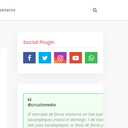
ontacto
Social Plugin
@circuitomedia
El mercado de flores nocturno en San Juan
Sacatepéquez ¡Hasta el domingo 1 de noviembre,
San Juan Sacatepéquez se llena de flores para