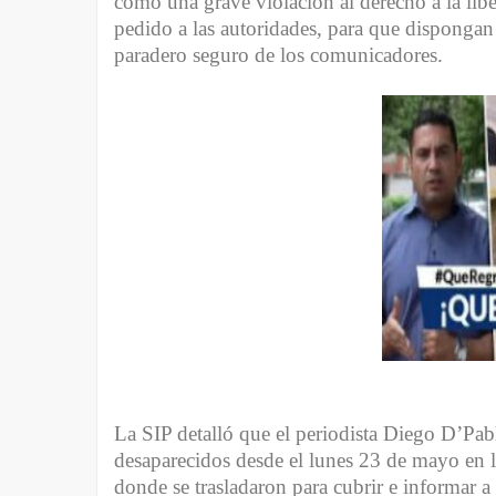
como una grave violación al derecho a la libe
pedido a las autoridades, para que dispongan 
paradero seguro de los comunicadores.
La SIP detalló que el periodista Diego D’Pab
desaparecidos desde el lunes 23 de mayo en la
donde se trasladaron para cubrir e informar a