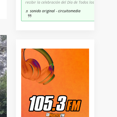
recibir la celebración del Día de Todos los Santos!
♬ sonido original - circuitomedia