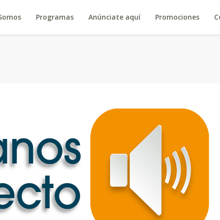
 Somos
Programas
Anúnciate aquí
Promociones
C