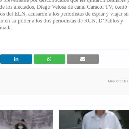
de los afectados, Diego Velosa de canal Caracol TV, contó
s del ELN, acusaron a los periodistas de espiar y viajar si
ían en su poder a los dos periodistas de RCN, D’Pablos y
rmada.
MÁS RECIENT