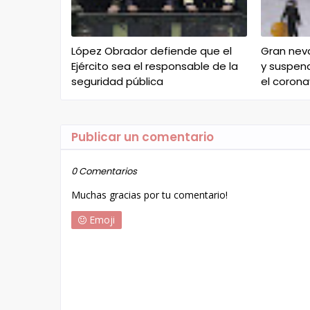
López Obrador defiende que el
Gran nev
Ejército sea el responsable de la
y suspen
seguridad pública
el corona
Publicar un comentario
0 Comentarios
Muchas gracias por tu comentario!
Emoji