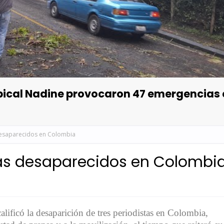
opical Nadine provocaron 47 emergencias
desaparecidos en Colombia
tas desaparecidos en Colombi
lificó la desaparición de tres periodistas en Colombia,