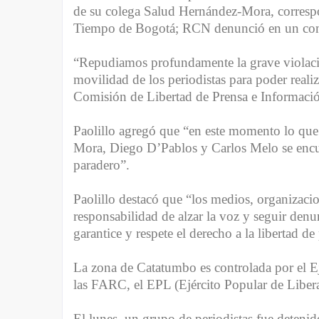
de su colega Salud Hernández-Mora, correspo
Tiempo de Bogotá; RCN denunció en un comun
“Repudiamos profundamente la grave violación
movilidad de los periodistas para poder realiz
Comisión de Libertad de Prensa e Información
Paolillo agregó que “en este momento lo que
Mora, Diego D’Pablos y Carlos Melo se encu
paradero”.
Paolillo destacó que “los medios, organizac
responsabilidad de alzar la voz y seguir den
garantice y respete el derecho a la libertad de
La zona de Catatumbo es controlada por el E
las FARC, el EPL (Ejército Popular de Libera
El lunes, un grupo de periodistas fue deteni