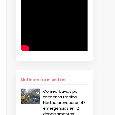
el
Noticias más vistas
Conred: Lluvias por
tormenta tropical
Nadine provocaron 47
emergencias en 12
departamentos