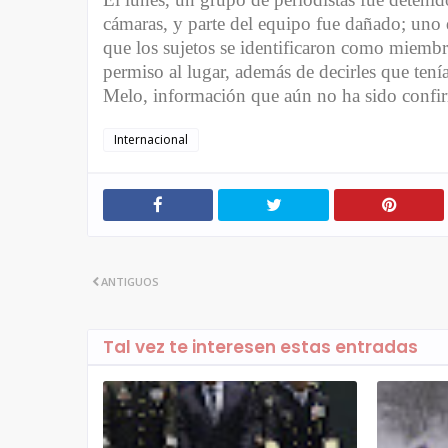
cámaras, y parte del equipo fue dañado; uno 
que los sujetos se identificaron como miembro
permiso al lugar, además de decirles que ten
Melo, información que aún no ha sido confi
Internacional
ANTIGUOS
Tal vez te interesen estas entradas