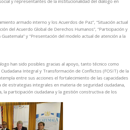
ocial y representantes de la institucionalidad del diálogo en
miento armado interno y los Acuerdos de Paz”, “Situación actual
ión del Acuerdo Global de Derechos Humanos”, “Participación y
 Guatemala” y “Presentación del modelo actual de atención a la
ogo han sido posibles gracias al apoyo, tanto técnico como
 Ciudadana Integral y Transformación de Conflictos (FOSIT) de la
empla entre sus acciones el fortalecimiento de las capacidades
ta de estrategias integrales en materia de seguridad ciudadana,
a, la participación ciudadana y la gestión constructiva de los