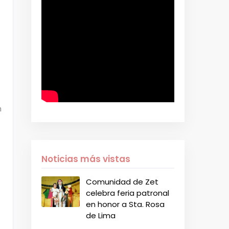
n
Noticias más vistas
Comunidad de Zet
celebra feria patronal
en honor a Sta. Rosa
de Lima