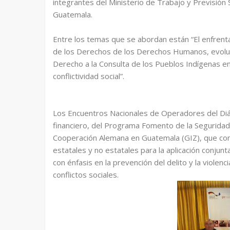
integrantes del Ministerio de Trabajo y Previsión S
Guatemala.
Entre los temas que se abordan están “El enfrenta
de los Derechos de los Derechos Humanos, evoluc
Derecho a la Consulta de los Pueblos Indígenas en
conflictividad social”.
Los Encuentros Nacionales de Operadores del Diál
financiero, del Programa Fomento de la Seguridad
Cooperación Alemana en Guatemala (GIZ), que cont
estatales y no estatales para la aplicación conjun
con énfasis en la prevención del delito y la violenci
conflictos sociales.