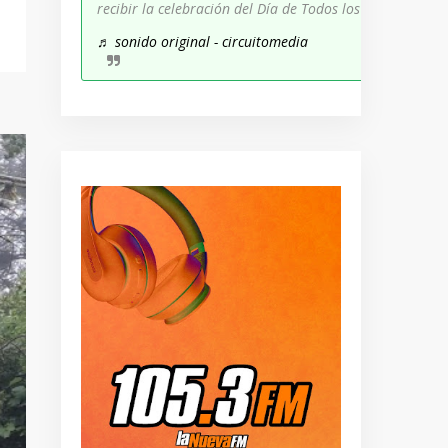
recibir la celebración del Día de Todos los Santos!
♬ sonido original - circuitomedia