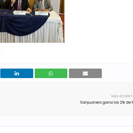
MÁS RECIENT
Sanjuanero gana los 21k de 