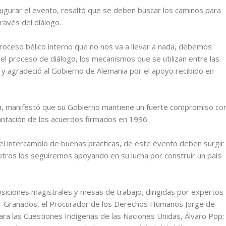
augurar el evento, resaltó que se deben buscar los caminos para
través del diálogo.
proceso bélico interno que no nos va a llevar a nada, debemos
á el proceso de diálogo, los mecanismos que se utilizan entre las
, y agradeció al Gobierno de Alemania por el apoyo recibido en
ia, manifestó que su Gobierno mantiene un fuerte compromiso co
lantación de los acuerdos firmados en 1996.
 el intercambio de buenas prácticas, de este evento deben surgir
otros los seguiremos apoyando en su lucha por construir un país
siciones magistrales y mesas de trabajo, dirigidas por expertos
da-Granados, el Procurador de los Derechos Humanos Jorge de
ra las Cuestiones Indígenas de las Naciones Unidas, Álvaro Pop;