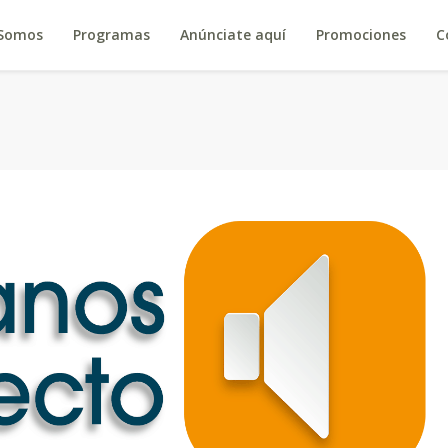
 Somos
Programas
Anúnciate aquí
Promociones
C