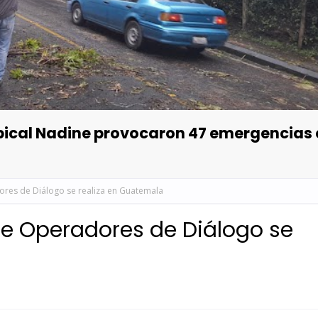
opical Nadine provocaron 47 emergencias
ores de Diálogo se realiza en Guatemala
 de Operadores de Diálogo se