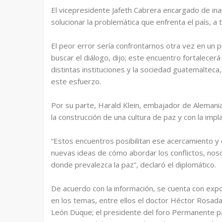
El vicepresidente Jafeth Cabrera encargado de in
solucionar la problemática que enfrenta el país, a 
El peor error sería confrontarnos otra vez en un 
buscar el diálogo, dijo; este encuentro fortalecer
distintas instituciones y la sociedad guatemalteca
este esfuerzo.
Por su parte, Harald Klein, embajador de Aleman
la construcción de una cultura de paz y con la imp
“Estos encuentros posibilitan ese acercamiento y
nuevas ideas de cómo abordar los conflictos, nos
donde prevalezca la paz”, declaró el diplomático.
De acuerdo con la información, se cuenta con expo
en los temas, entre ellos el doctor Héctor Rosa
León Duque; el presidente del foro Permanente pa