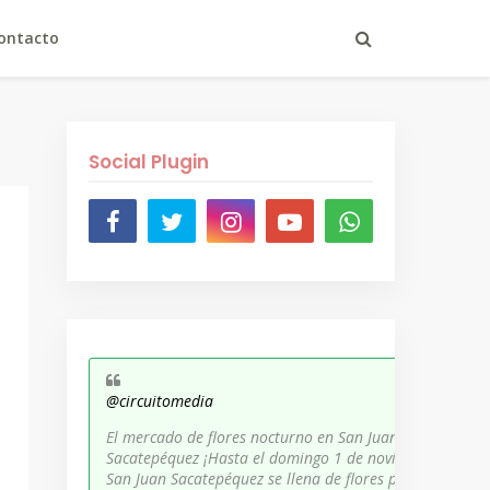
ontacto
Social Plugin
@circuitomedia
El mercado de flores nocturno en San Juan
Sacatepéquez ¡Hasta el domingo 1 de noviembre,
San Juan Sacatepéquez se llena de flores para