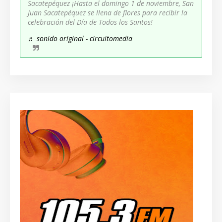
Sacatepéquez ¡Hasta el domingo 1 de noviembre, San
Juan Sacatepéquez se llena de flores para recibir la
celebración del Día de Todos los Santos!
♬ sonido original - circuitomedia