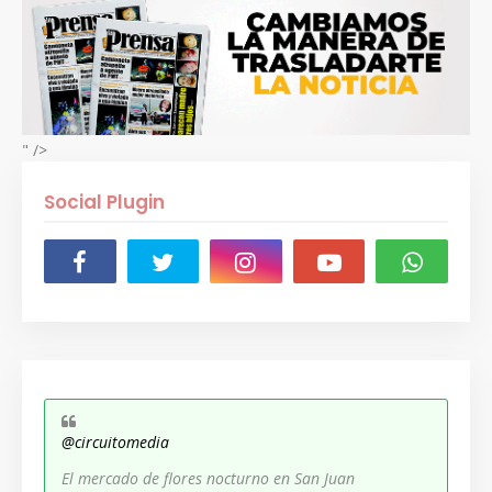
" />
Social Plugin
@circuitomedia
El mercado de flores nocturno en San Juan