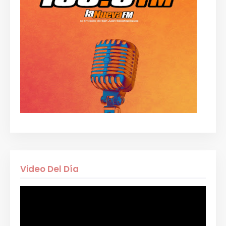
Video Del Día