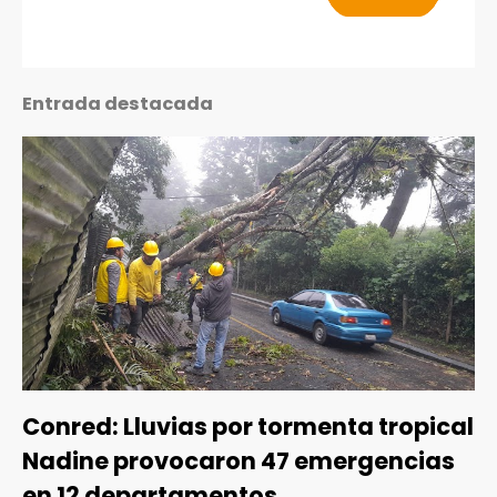
Entrada destacada
Conred: Lluvias por tormenta tropical
Nadine provocaron 47 emergencias
en 12 departamentos