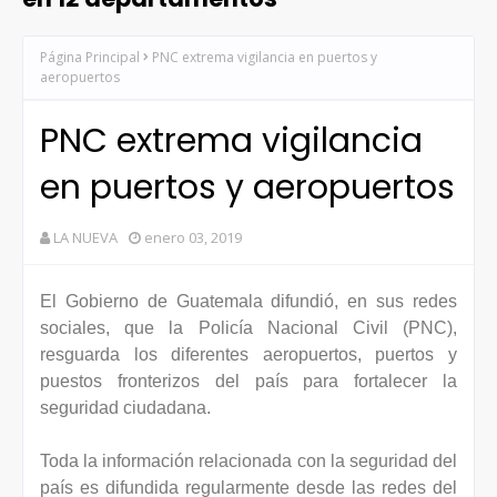
Página Principal
PNC extrema vigilancia en puertos y
aeropuertos
PNC extrema vigilancia
en puertos y aeropuertos
LA NUEVA
enero 03, 2019
El Gobierno de Guatemala difundió, en sus redes
sociales, que la Policía Nacional Civil (PNC),
resguarda los diferentes aeropuertos, puertos y
puestos fronterizos del país para fortalecer la
seguridad ciudadana.
Toda la información relacionada con la seguridad del
país es difundida regularmente desde las redes del