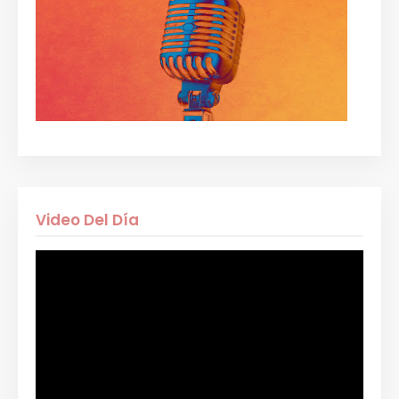
Video Del Día