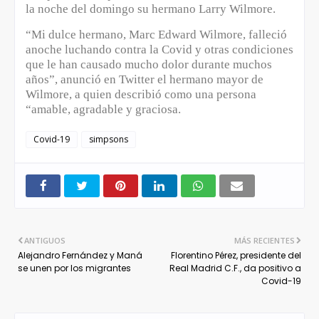
la noche del domingo su hermano Larry Wilmore.
“Mi dulce hermano, Marc Edward Wilmore, falleció
anoche luchando contra la Covid y otras condiciones
que le han causado mucho dolor durante muchos
años”, anunció en Twitter el hermano mayor de
Wilmore, a quien describió como una persona
“amable, agradable y graciosa.
Covid-19
simpsons
ANTIGUOS
MÁS RECIENTES
Alejandro Fernández y Maná
Florentino Pérez, presidente del
se unen por los migrantes
Real Madrid C.F., da positivo a
Covid-19