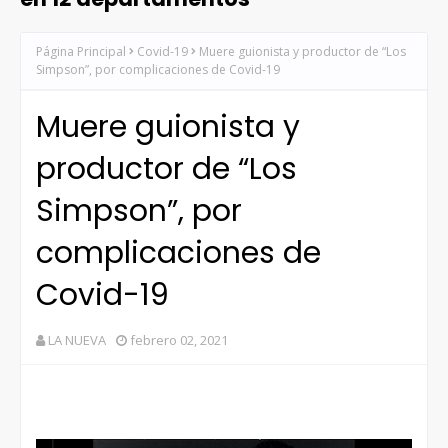
Página Principal
Covid-19
Muere guionista y productor de “Los
Simpson”, por complicaciones de Covid-19
Muere guionista y
productor de “Los
Simpson”, por
complicaciones de
Covid-19
LA NUEVA
febrero 02, 2021