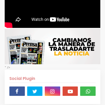
" />
Social Plugin