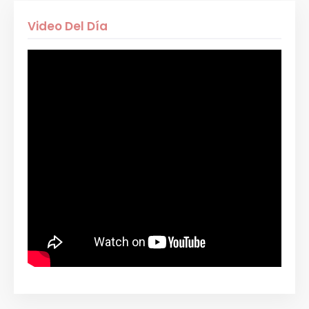
Video Del Día