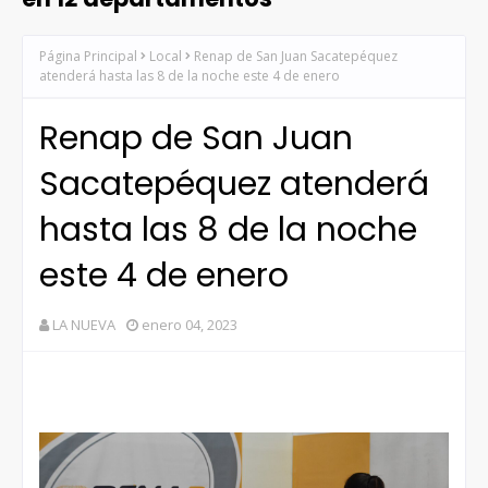
Página Principal
Local
Renap de San Juan Sacatepéquez
atenderá hasta las 8 de la noche este 4 de enero
Renap de San Juan
Sacatepéquez atenderá
hasta las 8 de la noche
este 4 de enero
LA NUEVA
enero 04, 2023