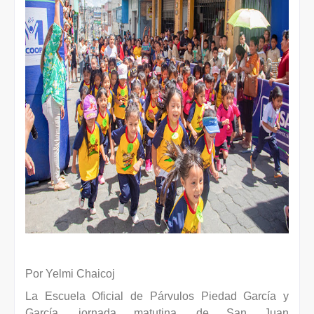
Por Yelmi Chaicoj
La Escuela Oficial de Párvulos Piedad García y
García, jornada matutina, de San Juan