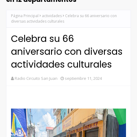
Página Principal
actividades
Celebra su 66 aniversario con
diversas actividades culturales
Celebra su 66
aniversario con diversas
actividades culturales
Radio Circuito San Juan
septiembre 11, 2024