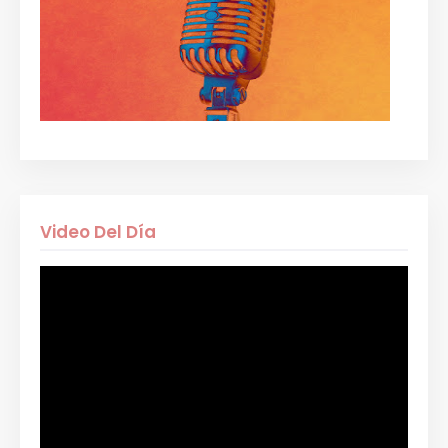
Video Del Día