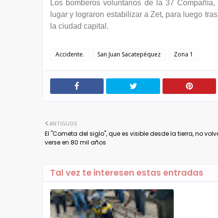
Los bomberos voluntarios de la 37 Compañía, 
lugar y lograron estabilizar a Zet, para luego tr
la ciudad capital.
Accidente.
San Juan Sacatepéquez
Zona 1
ANTIGUOS
El "Cometa del siglo", que es visible desde la tierra, no vol
verse en 80 mil años
Tal vez te interesen estas entradas