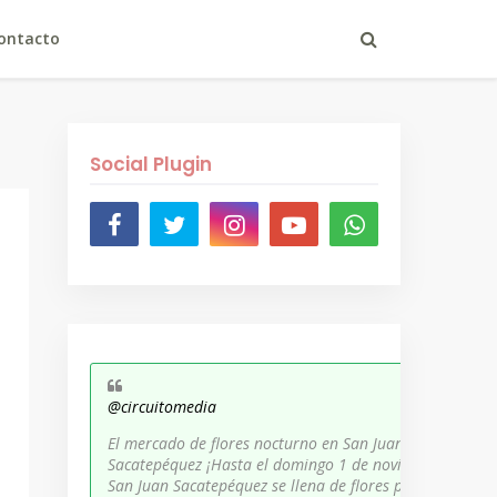
ontacto
Social Plugin
@circuitomedia
El mercado de flores nocturno en San Juan
Sacatepéquez ¡Hasta el domingo 1 de noviembre,
San Juan Sacatepéquez se llena de flores para