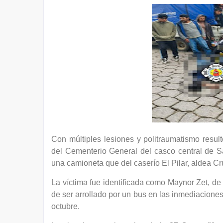
Con múltiples lesiones y politraumatismo resu
del Cementerio General del casco central de 
una camioneta que del caserío El Pilar, aldea Cru
La víctima fue identificada como Maynor Zet, de 
de ser arrollado por un bus en las inmediacion
octubre.