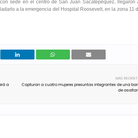
con sede en el centro de San Juan Sacatepéquez, llegaron 
asladarlo a la emergencia del Hospital Roosevelt, en la zona 11 
MÁS RECIENT
verá a
Capturan a cuatro mujeres presuntas integrantes de una b
de asalta