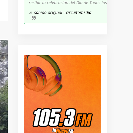
recibir la celebración del Día de Todos los Santos!
♬ sonido original - circuitomedia