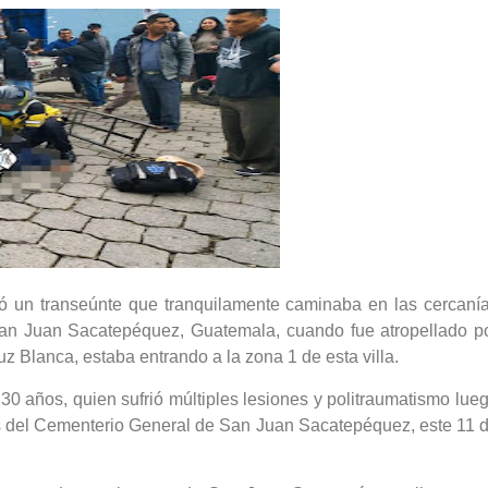
ltó un transeúnte que tranquilamente caminaba en las cercaní
San Juan Sacatepéquez, Guatemala, cuando fue atropellado p
z Blanca, estaba entrando a la zona 1 de esta villa.
30 años, quien sufrió múltiples lesiones y politraumatismo lue
es del Cementerio General de San Juan Sacatepéquez, este 11 