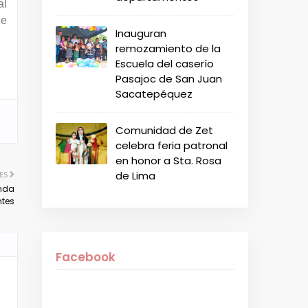
al
de
Inauguran
remozamiento de la
Escuela del caserío
Pasajoc de San Juan
Sacatepéquez
Comunidad de Zet
celebra feria patronal
en honor a Sta. Rosa
de Lima
ES
anda
ntes
Facebook