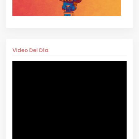
Video Del Día