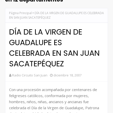
Página Principal
DÍA DE LA VIRGEN DE GUADALUPE ES CELEBRADA
EN SAN JUAN SACATEPÉQUEZ
DÍA DE LA VIRGEN DE
GUADALUPE ES
CELEBRADA EN SAN JUAN
SACATEPÉQUEZ
Radio Circuito San Juan
diciembre 18, 2007
Con una procesión acompañada por centenares de
feligreses católicos, conformada por mujeres,
hombres, niños, niñas, ancianos y ancianas fue
celebrada el Día de la Virgen de Guadalupe, Patrona