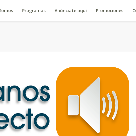
 Somos
Programas
Anúnciate aquí
Promociones
C