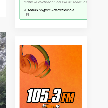
recibir la celebración del Día de Todos los Santos!
♬ sonido original - circuitomedia