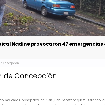
opical Nadine provocaron 47 emergencias
de Concepción
n de Concepción
ió las calles principales de San Juan Sacatepéquez, saliendo d