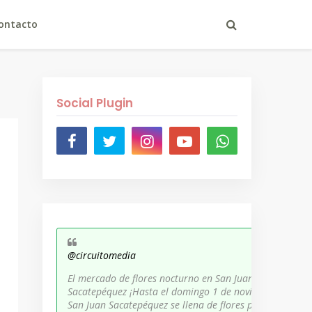
ontacto
Social Plugin
@circuitomedia
El mercado de flores nocturno en San Juan
Sacatepéquez ¡Hasta el domingo 1 de noviembre,
San Juan Sacatepéquez se llena de flores para