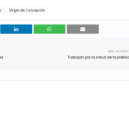
o
Virgen de Concepción
MÁS RECIENT
ez
Trabajan por la salud de la pobla