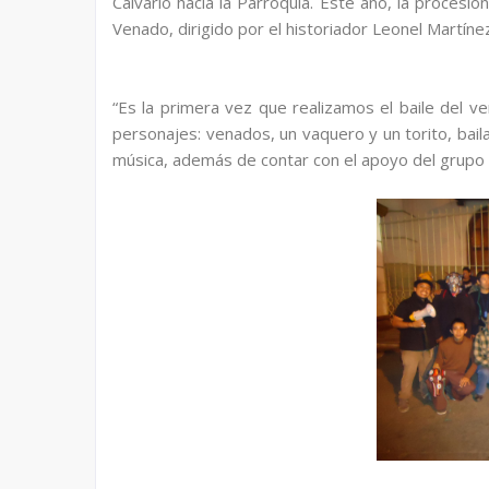
Calvario hacia la Parroquia. Este año, la procesi
Venado, dirigido por el historiador Leonel Martíne
“Es la primera vez que realizamos el baile del v
personajes: venados, un vaquero y un torito, bai
música, además de contar con el apoyo del grupo “