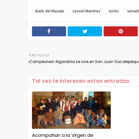
Baile del Mazate
Leonel Martinez
torito
venad
ANTIGUOS
¡Campeones! Algarabía se vive en San Juan Sacatepéqu
Tal vez te interesen estas entradas
Acompañan a la Virgen de