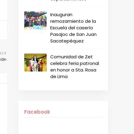
Inauguran
remozamiento de la
Escuela del caserío
Pasajoc de San Juan
Sacatepéquez
ES
Comunidad de Zet
ción
celebra feria patronal
en honor a Sta. Rosa
de Lima
Facebook